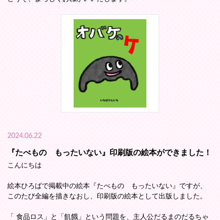
2024.06.22
『たべもの もったいない』印刷版の絵本ができました！
こんにちは
絵本ひろばで掲載中の絵本『たべもの もったいない』ですが、
このたび全編を描きなおし、印刷版の絵本として出版しました。
「 食品ロス」と「飢餓」という問題を、主人公だるまのだるちゃ