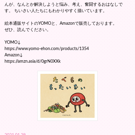
んが、なんとか解決しようと悩み、考え、奮闘するおはなしで
す。 ちいさい人たちにもわかりやすく描いています。
絵本通販サイトのYOMOと、Amazonで販売しております。
ぜひ、読んでください。
YOMO↓
https://www.yomo-ehon.com/products/1354
Amazon↓
https://amzn.asia/d/0grN0XXk