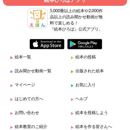
絵本ひろばアプリ
5,000冊以上の絵本や2,000作
品以上の読み聞かせ動画が無
料で楽しめる！
『絵本ひろば』公式アプリ。
絵本一覧
絵本の投稿
読み聞かせ動画一覧
出版された絵本
マイページ
お気に入り
はじめての方へ
ヘルプ
お問い合わせ
絵本を投稿しよう
絵本教室のご紹介
絵本を作る皆さんへ