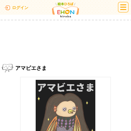
絵本ひろば
ログイン
アマビエさま