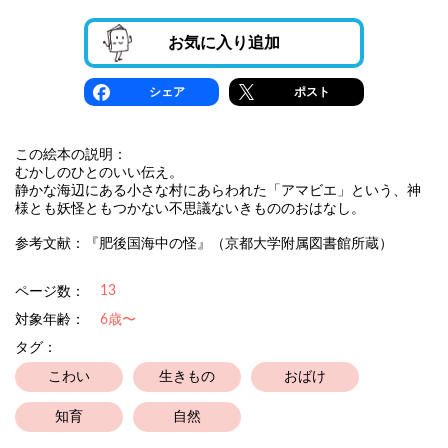
お気に入り追加
シェア
ポスト
この絵本の説明：
むかしのひとのいい伝え。
静かな海辺にある小さな村にあらわれた「アマビエ」という、神
様とも妖怪ともつかない不思議ないきもののおはなし。
参考文献：『肥後国海中の怪』（京都大学附属図書館所蔵）
13
ページ数：
対象年齢：
6歳〜
タグ：
こわい
生きもの
おばけ
知育
自然