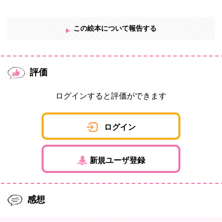
この絵本について報告する
評価
ログインすると評価ができます
ログイン
新規ユーザ登録
感想