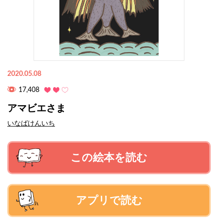
2020.05.08
17,408
アマビエさま
いなばけんいち
この絵本を読む
アプリで読む