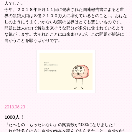
人でした。
今年、２０１８年９月１１日に発表された国連報告書によると世
界の飢餓人口は８億２１００万人に増えているとのこと…。おはな
しのようにうまくいかない現実の世界はとても悲しいものです。
問題には人の力で解決出来そうな部分が多分に含まれているよう
な気がします。大それたことは出来ませんが、この問題が解決に
向かうことを願うばかりです。
2018.06.23
1000人！
『たべもの もったいない』の閲覧数が1000になりました！
これだけ多くの方に自分の作品を読んでもらえたこと、自分の思