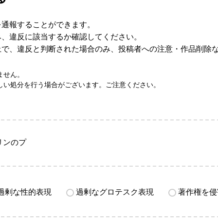
を通報することができます。
み、違反に該当するか確認してください。
上で、違反と判断された場合のみ、投稿者への注意・作品削除
ません。
しい処分を行う場合がございます。ご注意ください。
リンのプ
過剰な性的表現
過剰なグロテスク表現
著作権を侵