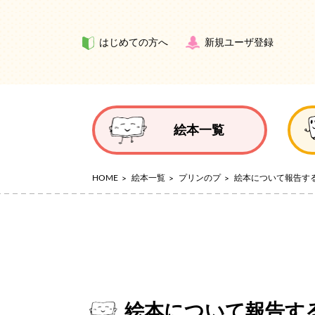
はじめての方へ
新規ユーザ登録
絵本一覧
HOME
絵本一覧
プリンのプ
絵本について報告す
絵本について報告す