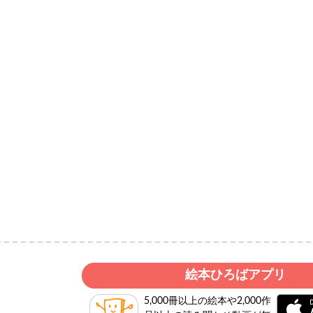
絵本ひろばアプリ
5,000冊以上の絵本や2,000作