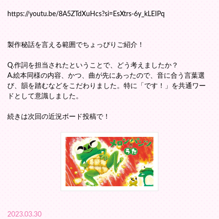
https://youtu.be/8A5ZTdXuHcs?si=EsXtrs-6y_kLEIPq
製作秘話を言える範囲でちょっぴりご紹介！
Q.作詞を担当されたということで、どう考えましたか？
A.絵本同様の内容、かつ、曲が先にあったので、音に合う言葉選
び、韻を踏むなどをこだわりました。特に「です！」を共通ワー
ドとして意識しました。
続きは次回の近況ボード投稿で！
2023.03.30