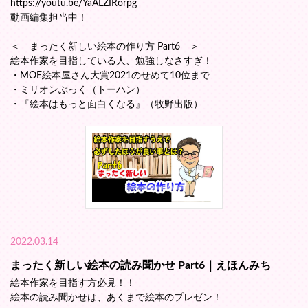
https://youtu.be/YaALZIRorpg
動画編集担当中！
＜ まったく新しい絵本の作り方 Part6 ＞
絵本作家を目指している人、勉強しなさすぎ！
・MOE絵本屋さん大賞2021のせめて10位まで
・ミリオンぶっく（トーハン）
・『絵本はもっと面白くなる』（牧野出版）
2022.03.14
まったく新しい絵本の読み聞かせ Part6｜えほんみち
絵本作家を目指す方必見！！
絵本の読み聞かせは、あくまで絵本のプレゼン！