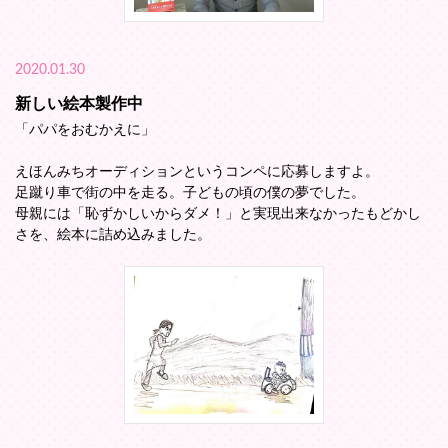
2020.01.30
新しい絵本製作中
「パパをおむかえに」
えほんみちオーディションというコンペに応募しますよ。
足蹴り車で街の中を走る。子どもの頃の僕の夢でした。
母親には「恥ずかしいからダメ！」と実現出来なかったもどかし
さを、絵本に詰め込みました。