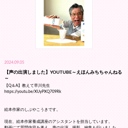
2024.09.05
【声の出演しました】YOUTUBE～えほんみちちゃんねる
～
【Q＆A】教えて早川先生
https://youtu.be/XUyPXQ709Rk
絵本作家のしぶやこうきです。
現在、絵本作家養成講座のアシスタントを担当しています。
動画にて質問内容を考え、声の出演、撮影、編集も行いました。