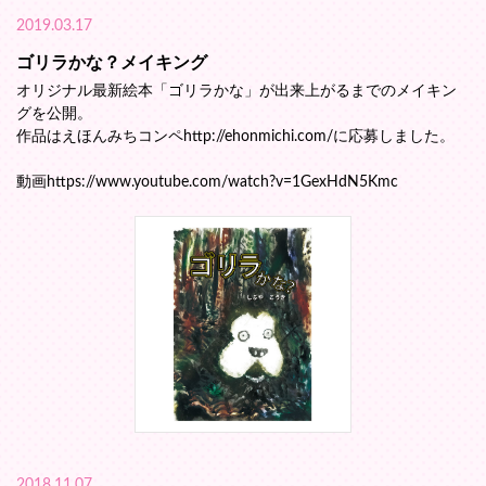
2019.03.17
ゴリラかな？メイキング
オリジナル最新絵本「ゴリラかな」が出来上がるまでのメイキン
グを公開。
作品はえほんみちコンペhttp://ehonmichi.com/に応募しました。
動画https://www.youtube.com/watch?v=1GexHdN5Kmc
2018.11.07