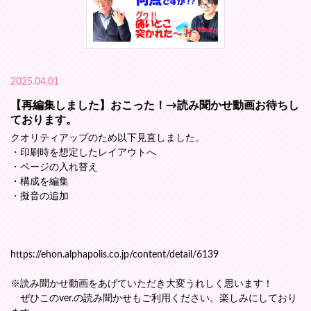
2025.04.01
【再編集しました】おこった！→読み聞かせ動画お待ちし
ております。
クオリティアップのため以下見直しました。
・印刷時を想定したレイアウトへ
・ページの入れ替え
・構成を編集
・擬音の追加
https://ehon.alphapolis.co.jp/content/detail/6139
※読み聞かせ動画をあげていただき大変うれしく思います！
ぜひこのver.の読み聞かせもご利用ください。楽しみにしており