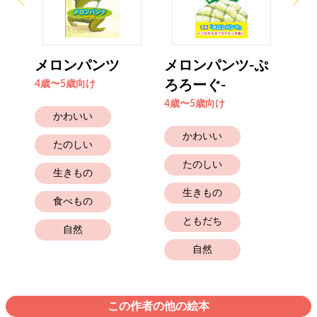
メロンパンツ
メロンパンツ-ぷ
ろろーぐ-
4歳〜5歳向け
4歳〜5歳向け
かわいい
かわいい
たのしい
たのしい
生きもの
生きもの
食べもの
ともだち
自然
自然
この作者の他の絵本