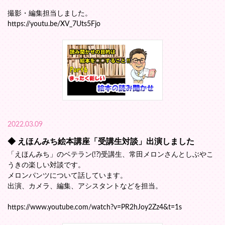
撮影・編集担当しました。
https://youtu.be/XV_7Uts5Fjo
2022.03.09
◆ えほんみち絵本講座「受講生対談」出演しました
「えほんみち」のベテラン(!?)受講生、常田メロンさんとしぶやこ
うきの楽しい対談です。
メロンパンツについて話しています。
出演、カメラ、編集、アシスタントなどを担当。
https://www.youtube.com/watch?v=PR2hJoy2Zz4&t=1s