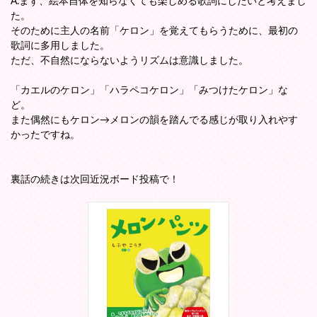
A.まず、絵本自体を知らなくても楽しめる歌詞にしたいと考えまし
た。
そのために主人の名前「ケロン」を覚えてもらうために、最初の
歌詞に多用しました。
ただ、不自然にならないようリズムは意識しました。
「カエルのケロン」「ハラペコケロン」「みつけたケロン」な
ど。
また偶然にもケロン→メロンの韻を踏んでる感じが取り入れやす
かったですね。
裏話の続きは次回近況ボード投稿で！