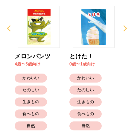
メロンパンツ
とけた！
そ
っ
4歳〜5歳向け
0歳〜1歳向け
2歳
かわいい
かわいい
たのしい
たのしい
生きもの
生きもの
食べもの
食べもの
自然
自然