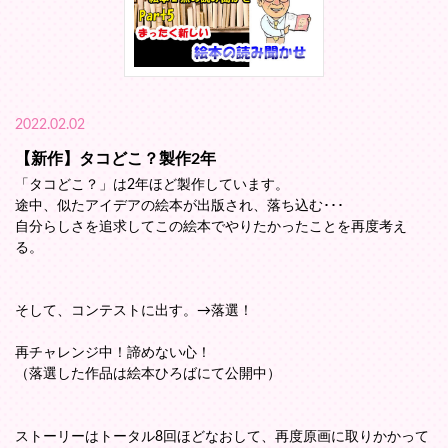
2022.02.02
【新作】タコどこ？製作2年
「タコどこ？」は2年ほど製作しています。
途中、似たアイデアの絵本が出版され、落ち込む･･･
自分らしさを追求してこの絵本でやりたかったことを再度考え
る。
そして、コンテストに出す。→落選！
再チャレンジ中！諦めない心！
（落選した作品は絵本ひろばにて公開中）
ストーリーはトータル8回ほどなおして、再度原画に取りかかって