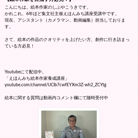
こんにちは。絵本作家のしぶやこうきです。
かれこれ、6年ほど集文社主催えほんみち講座受講中です。
現在、アシスタント（カメラマン、動画編集）担当しておりま
す。
さて、絵本の作品のクオリティを上げたい方、創作に行き詰まっ
ている方必見！
Youtubeにて配信中。
「えほんみち絵本作家養成講座」
youtube.com/channel/UClb7cwfEYXm3Z-wh2_ZCYtg
絵本に関する質問は動画内コメント欄にて随時受付中