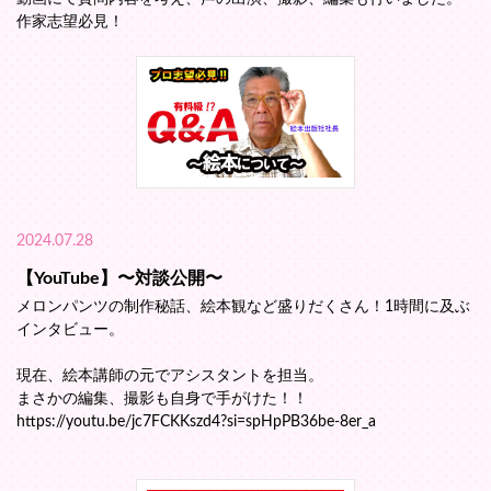
作家志望必見！
2024.07.28
【YouTube】〜対談公開〜
メロンパンツの制作秘話、絵本観など盛りだくさん！1時間に及ぶ
インタビュー。
現在、絵本講師の元でアシスタントを担当。
まさかの編集、撮影も自身で手がけた！！
https://youtu.be/jc7FCKKszd4?si=spHpPB36be-8er_a