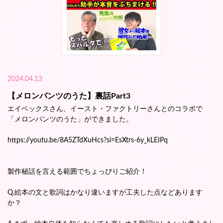
2024.04.13
【メロンパンツのうた】裏話Part3
エイベックスさん、イースト・ファクトリーさんとのコラボで
「メロンパンツのうた」ができました。
https://youtu.be/8A5ZTdXuHcs?si=EsXtrs-6y_kLEIPq
製作秘話を言える範囲でちょっぴりご紹介！
Q.絵本の文と歌詞はかなり違いますが工夫した点などあります
か？