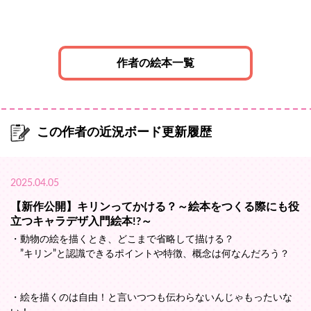
作者の絵本一覧
この作者の近況ボード更新履歴
2025.04.05
【新作公開】キリンってかける？～絵本をつくる際にも役
立つキャラデザ入門絵本!?～
・動物の絵を描くとき、どこまで省略して描ける？
”キリン”と認識できるポイントや特徴、概念は何なんだろう？
・絵を描くのは自由！と言いつつも伝わらないんじゃもったいな