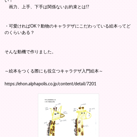
い！
画力、上手、下手は関係ないお約束とは!?
・可愛ければOK？動物のキャラデザにこだわっている絵本ってど
のくらいある？
そんな動機で作りました。
～絵本をつくる際にも役立つキャラデザ入門絵本～
https://ehon.alphapolis.co.jp/content/detail/7201