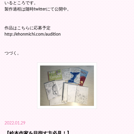
いるところです。
製作過程は随時twitterにて公開中。
作品はこちらに応募予定
http://ehonmichi.com/audition
つづく。
2022.01.29
【絵本作家を目指す方必見！】