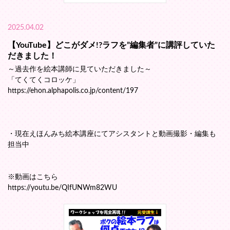
2025.04.02
【YouTube】どこがダメ!?ラフを”編集者”に講評していた
だきました！
～過去作を絵本講師に見ていただきました～
「てくてくコロッケ」
https://ehon.alphapolis.co.jp/content/197
・現在えほんみち絵本講座にてアシスタントと動画撮影・編集も
担当中
※動画はこちら
https://youtu.be/QIfUNWm82WU