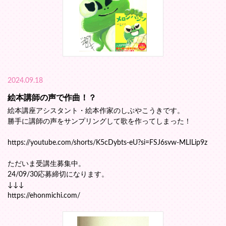
2024.09.18
絵本講師の声で作曲！？
絵本講座アシスタント・絵本作家のしぶやこうきです。
勝手に講師の声をサンプリングして歌を作ってしまった！
https://youtube.com/shorts/K5cDybts-eU?si=FSJ6svw-MLILip9z
ただいま受講生募集中。
24/09/30応募締切になります。
↓↓↓
https://ehonmichi.com/