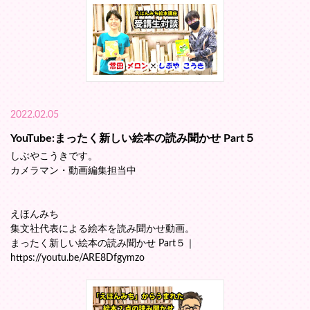
2022.02.05
YouTube:まったく新しい絵本の読み聞かせ Part５
しぶやこうきです。
カメラマン・動画編集担当中
えほんみち
集文社代表による絵本を読み聞かせ動画。
まったく新しい絵本の読み聞かせ Part５｜
https://youtu.be/ARE8Dfgymzo