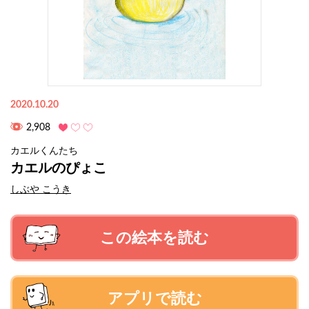
2020.10.20
2,908
カエルくんたち
カエルのぴょこ
しぶや こうき
この絵本を読む
アプリで読む