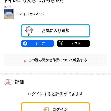
トイレに うんち つけっちゃた
読み手
スマイルカ⭐️💫⚡️🫧
お気に入り追加
シェア
ポスト
この読み聞かせ作品について報告する
評価
ログインすると評価ができます
ログイン