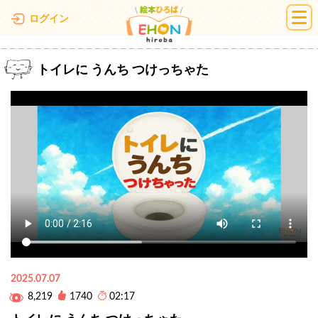
絵本ひろば
ログイン
トイレに うんち つけっちゃた
2025.07.07
8,219
1740
02:17