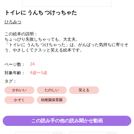
トイレに うんち つけっちゃた
ひろみつ
この絵本の説明：
ちょっぴり失敗しちゃっても、大丈夫。
「トイレに うんち つけちゃった」は、がんばった気持ちに寄りそ
う、やさしくてクスッと笑える絵本です。
24
ページ数：
対象年齢：
4歳〜5歳
タグ：
かわいい
たのしい
笑える
かぞく
幼稚園保育園
この読み手の他の読み聞かせ動画