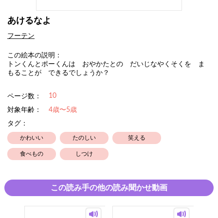
あけるなよ
フーテン
この絵本の説明：
トンくんとポーくんは おやかたとの だいじなやくそくを ま
もることが できるでしょうか？
10
ページ数：
対象年齢：
4歳〜5歳
タグ：
かわいい
たのしい
笑える
食べもの
しつけ
この読み手の他の読み聞かせ動画