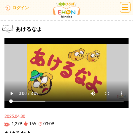
絵本ひろば
ログイン
あけるなよ
2025.04.30
1,279
165
03:09