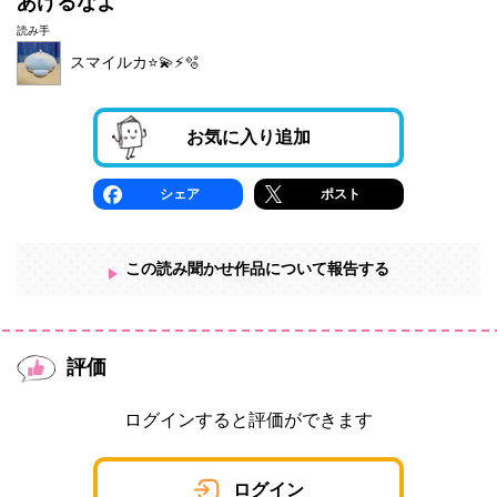
あけるなよ
読み手
スマイルカ⭐️💫⚡️🫧
お気に入り追加
シェア
ポスト
この読み聞かせ作品について報告する
評価
ログインすると評価ができます
ログイン