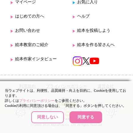
マイページ
お気に入り
はじめての方へ
ヘルプ
お問い合わせ
絵本を投稿しよう
絵本教室のご紹介
絵本を作る皆さんへ
絵本作家インタビュー
利用規約
プライバシーポリシー
運営会社
当ウェブサイトは、利便性、品質維持・向上を目的に、Cookieを使用してお
ります。
詳しくは
プライバシーポリシー
をご参照ください。
Cookieの利用に同意頂ける場合は、「同意する」ボタンを押してください。
同意しない
同意する
(C)2000-2026 AlphaPolis Co., Ltd. All Rights Reserved.