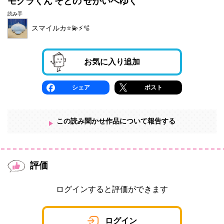
モグラくん そとの せかいへゆく
読み手
スマイルカ⭐️💫⚡️🫧
お気に入り追加
シェア
ポスト
この読み聞かせ作品について報告する
評価
ログインすると評価ができます
ログイン