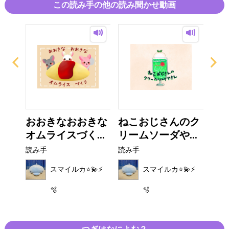
この読み手の他の読み聞かせ動画
ち
おおきなおおきな
ねこおじさんのク
ウ
オムライスづく...
リームソーダや...
読み
読み手
読み手
⚡️
スマイルカ⭐️💫⚡️
スマイルカ⭐️💫⚡️
🫧
🫧