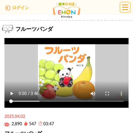
絵本ひろば
ログイン
フルーツパンダ
2025.04.02
2,890
547
03:47