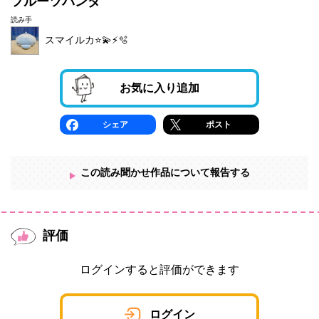
フルーツパンダ
読み手
スマイルカ⭐️💫⚡️🫧
お気に入り追加
シェア
ポスト
この読み聞かせ作品について報告する
評価
ログインすると評価ができます
ログイン