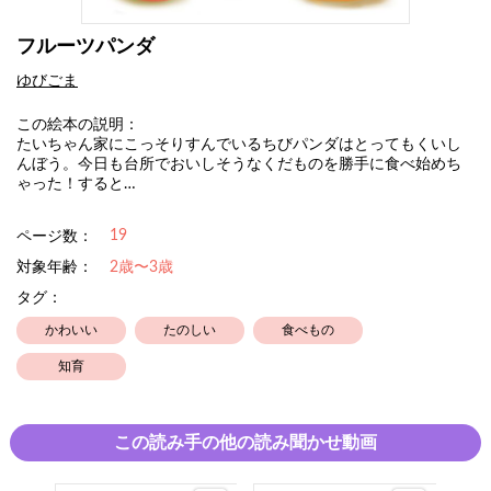
フルーツパンダ
ゆびごま
この絵本の説明：
たいちゃん家にこっそりすんでいるちびパンダはとってもくいし
んぼう。今日も台所でおいしそうなくだものを勝手に食べ始めち
ゃった！すると…
19
ページ数：
対象年齢：
2歳〜3歳
タグ：
かわいい
たのしい
食べもの
知育
この読み手の他の読み聞かせ動画