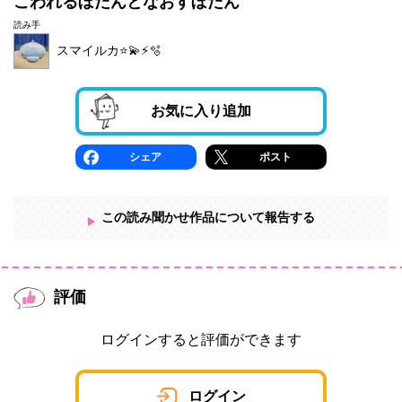
こわれるぼたんとなおすぼたん
読み手
スマイルカ⭐️💫⚡️🫧
お気に入り追加
シェア
ポスト
この読み聞かせ作品について報告する
評価
ログインすると評価ができます
ログイン