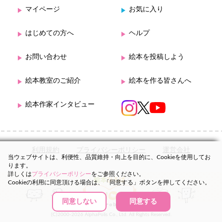
マイページ
お気に入り
はじめての方へ
ヘルプ
お問い合わせ
絵本を投稿しよう
絵本教室のご紹介
絵本を作る皆さんへ
絵本作家インタビュー
利用規約
プライバシーポリシー
運営会社
当ウェブサイトは、利便性、品質維持・向上を目的に、Cookieを使用してお
ります。
詳しくは
プライバシーポリシー
をご参照ください。
Cookieの利用に同意頂ける場合は、「同意する」ボタンを押してください。
同意しない
同意する
(C)2000-2026 AlphaPolis Co., Ltd. All Rights Reserved.