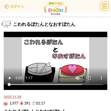
絵本ひろば
ログイン
こわれるぼたんとなおすぼたん
2025.11.28
1,977
391
01:17