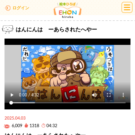
絵本ひろば
ログイン
はんにんは ーあらされたへやー
2025.04.03
6,009
1318
04:32