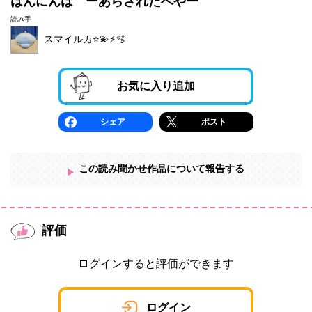
はんにんは ーあらされたへやー
読み手
スマイルカ⭐️💫⚡️🫧
お気に入り追加
シェア
ポスト
この読み聞かせ作品について報告する
評価
ログインすると評価ができます
ログイン