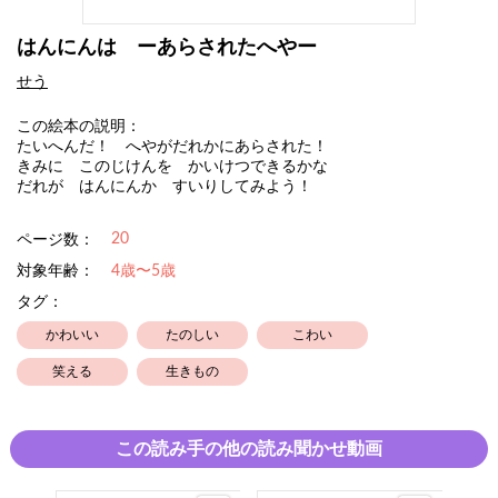
はんにんは ーあらされたへやー
せう
この絵本の説明：
たいへんだ！ へやがだれかにあらされた！
きみに このじけんを かいけつできるかな
だれが はんにんか すいりしてみよう！
20
ページ数：
対象年齢：
4歳〜5歳
タグ：
かわいい
たのしい
こわい
笑える
生きもの
この読み手の他の読み聞かせ動画