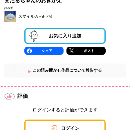
まだるちゃんのおきがえ
読み手
スマイルカ⭐️💫⚡️🫧
お気に入り追加
シェア
ポスト
この読み聞かせ作品について報告する
評価
ログインすると評価ができます
ログイン