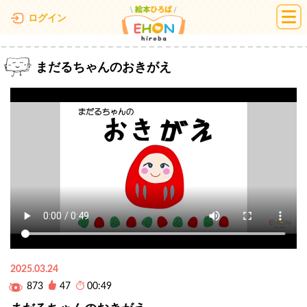
絵本ひろば
ログイン
まだるちゃんのおきがえ
2025.03.24
873
47
00:49