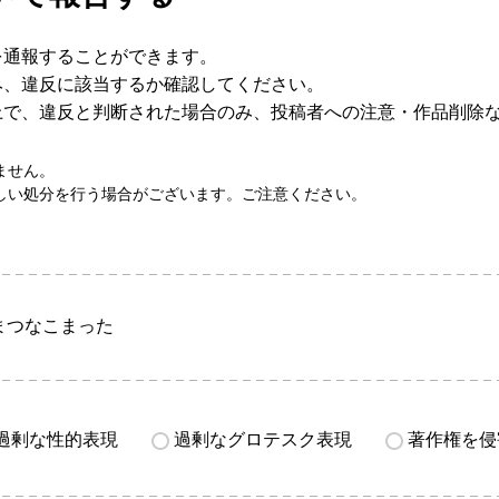
を通報することができます。
み、違反に該当するか確認してください。
上で、違反と判断された場合のみ、投稿者への注意・作品削除
ません。
しい処分を行う場合がございます。ご注意ください。
まつなこまった
過剰な性的表現
過剰なグロテスク表現
著作権を侵