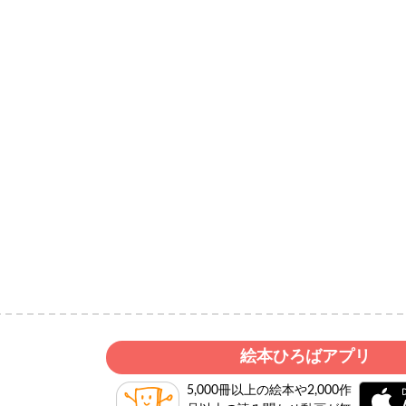
絵本ひろばアプリ
5,000冊以上の絵本や2,000作