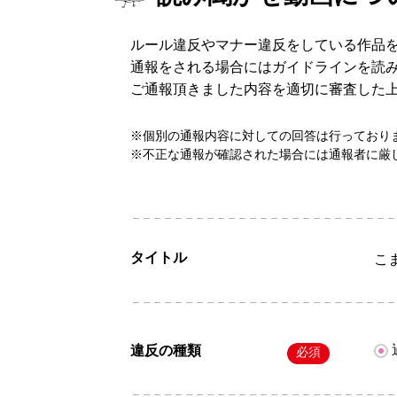
ルール違反やマナー違反をしている作品
通報をされる場合にはガイドラインを読
ご通報頂きました内容を適切に審査した
※個別の通報内容に対しての回答は行っており
※不正な通報が確認された場合には通報者に厳
タイトル
こ
違反の種類
必須