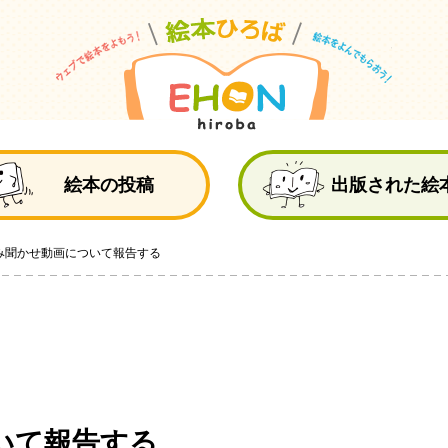
絵
絵本の投稿
出版された絵
み聞かせ動画について報告する
いて報告する