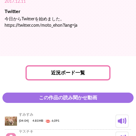
2017.12.11
Twitter
今日からTwitterを始めました。
https://twitter.com/moto_ehon?lang=ja
近況ボード一覧
この作品の読み聞かせ動画
すみすみ
[04:04]
4.81MB
6,091
ヤスチキ