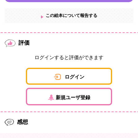
この絵本について報告する
評価
ログインすると評価ができます
ログイン
新規ユーザ登録
感想