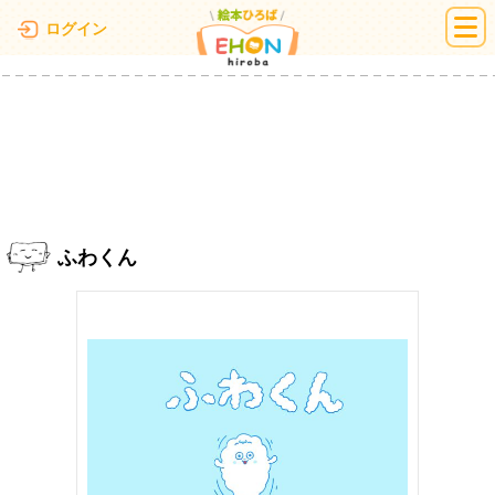
絵本ひろば
ログイン
ふわくん