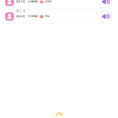
[03:13]
5.48MB
2,187
彩こま
[04:41]
5.59MB
796