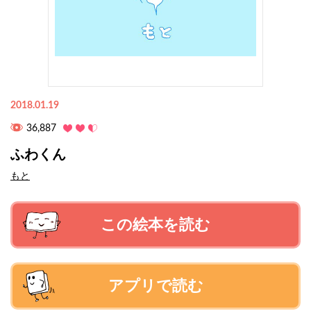
2018.01.19
36,887
ふわくん
もと
この絵本を読む
アプリで読む