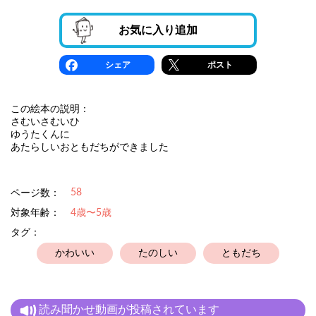
お気に入り追加
シェア
ポスト
この絵本の説明：
さむいさむいひ
ゆうたくんに
あたらしいおともだちができました
58
ページ数：
対象年齢：
4歳〜5歳
タグ：
かわいい
たのしい
ともだち
読み聞かせ動画が投稿されています