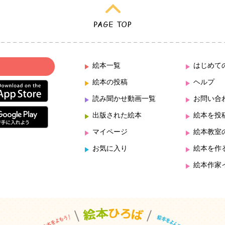
絵本一覧
はじめて
絵本の投稿
ヘルプ
読み聞かせ動画一覧
お問い合
出版された絵本
絵本を投
マイページ
絵本教室
お気に入り
絵本を作
絵本作家