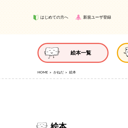
はじめての方へ
新規ユーザ登録
絵本一覧
HOME
かねだ
絵本
絵本