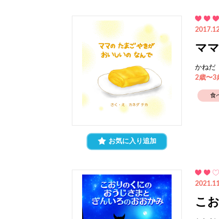
2017.12
マ
かねだ
2歳〜
食
お気に入り追加
2021.11
こお