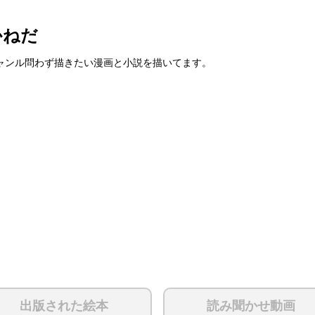
かねだ
ャンル問わず描きたい漫画と小説を描いてます。
出版された絵本
読み聞かせ動画