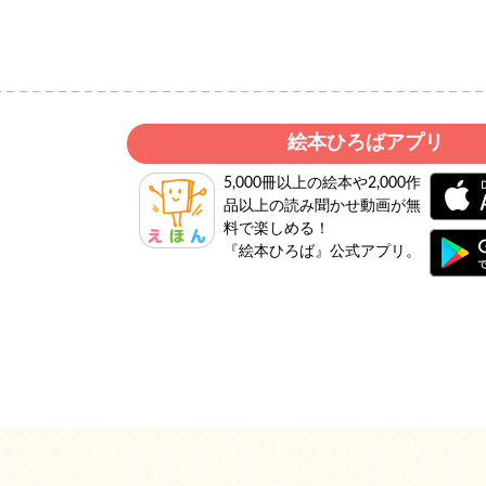
絵本ひろばアプリ
5,000冊以上の絵本や2,000作
品以上の読み聞かせ動画が無
料で楽しめる！
『絵本ひろば』公式アプリ。