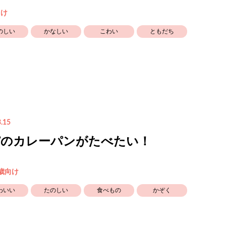
向け
のしい
かなしい
こわい
ともだち
.15
パのカレーパンがたべたい！
5歳向け
わいい
たのしい
食べもの
かぞく