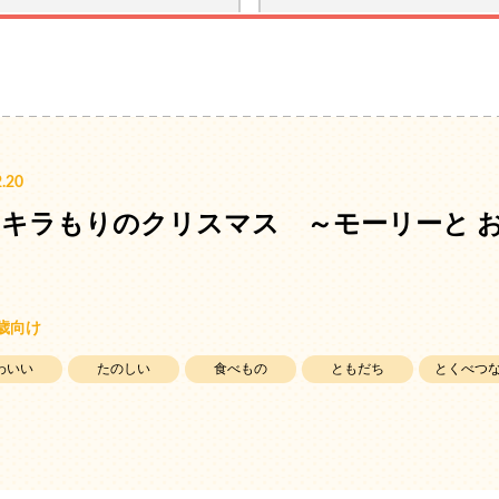
.20
キラもりのクリスマス ～モーリーと 
5歳向け
わいい
たのしい
食べもの
ともだち
とくべつ