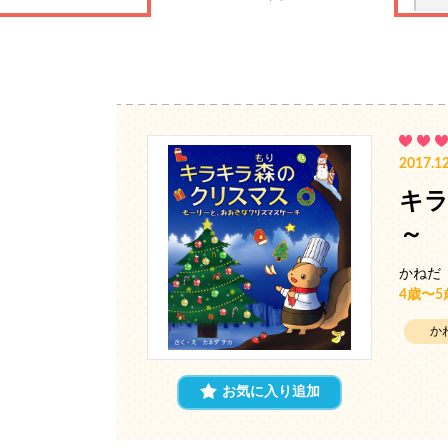
2017.12
キラ
～
かねだ
4歳〜
か
お気に入り追加