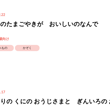
.22
マのたまごやきが おいしいのなんで
3歳向け
べもの
かぞく
.17
りの くにの おうじさまと ぎんいろの