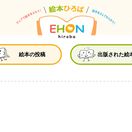
絵
絵本の投稿
出版された絵