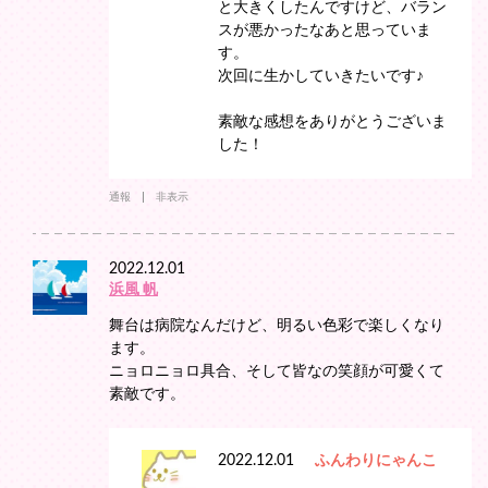
と大きくしたんですけど、バラン
スが悪かったなあと思っていま
す。
次回に生かしていきたいです♪
素敵な感想をありがとうございま
した！
通報
非表示
2022.12.01
浜風 帆
舞台は病院なんだけど、明るい色彩で楽しくなり
ます。
ニョロニョロ具合、そして皆なの笑顔が可愛くて
素敵です。
2022.12.01
ふんわりにゃんこ