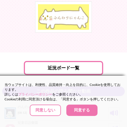
近況ボード一覧
当ウェブサイトは、利便性、品質維持・向上を目的に、Cookieを使用してお
ります。
この作品の読み聞かせ動画
詳しくは
プライバシーポリシー
をご参照ください。
Cookieの利用に同意頂ける場合は、「同意する」ボタンを押してください。
のんのん
同意しない
同意する
[08:12]
15.30MB
30,767
兒童日語樂園