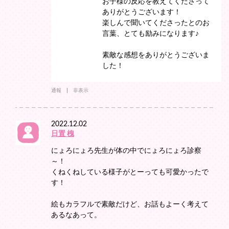
お子様の反応を教えてくださって
ありがとうございます！
楽しんで聞いてくださったとのお
言葉、とても励みになります♪
素敵な感想をありがとうございま
した！
通報
非表示
2022.12.02
日置 槐
にょろにょろ先生が体の中でにょろにょろ診察
～！
くねくねしている様子がとーっても可愛かったで
す！
絵もカラフルで素敵だけど、お話もよーく考えて
あるなあって。