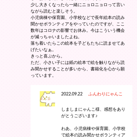
少し大きくなったら一緒にニョロニョロって言い
ながら読むと楽しそう。
小児病棟や保育園、小学校などで長年絵本の読み
聞かせボランティアをやっていたのですが、ここ
数年はコロナの影響でお休み。今はこういう機会
が減っちゃいましたよね。
落ち着いたらこの絵本を子どもたちに読ませてあ
げたいなぁ。
きっと喜ぶから。
ただ、小さい子には紙の絵本で絵を触りながら読
み聞かせすることが多いから、書籍化を心から願
っています。
2022.09.22
ふんわりにゃんこ
しましまにゃんこ様、感想をあり
がとうございます♪
わあ、小児病棟や保育園、小学校
で絵本の読み聞かせボランティア