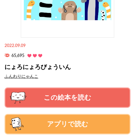
2022.09.09
65,695
にょろにょろびょういん
ふんわりにゃんこ
この絵本を読む
アプリで読む