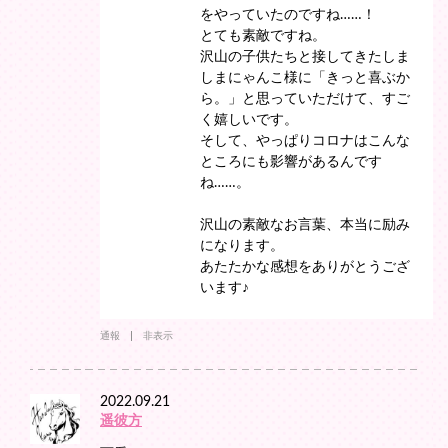
をやっていたのですね……！
とても素敵ですね。
沢山の子供たちと接してきたしま
しまにゃんこ様に「きっと喜ぶか
ら。」と思っていただけて、すご
く嬉しいです。
そして、やっぱりコロナはこんな
ところにも影響があるんです
ね……。
沢山の素敵なお言葉、本当に励み
になります。
あたたかな感想をありがとうござ
います♪
通報
非表示
2022.09.21
遥彼方