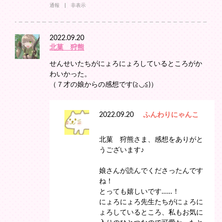
通報
非表示
2022.09.20
北菓 狩熊
せんせいたちがにょろにょろしているところがか
わいかった。
（７才の娘からの感想です(≧◡≦)）
2022.09.20
ふんわりにゃんこ
北菓 狩熊さま、感想をありがと
うございます♪
娘さんが読んでくださったんです
ね！
とっても嬉しいです……！
にょろにょろ先生たちがにょろに
ょろしているところ、私もお気に