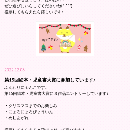
どの絵本もほっこり、ほのぼの！
ぜひ遊びにいらしてくださいね(*´˘`*)
投票してもらえたら嬉しいです♪
2022.12.06
第15回絵本・児童書大賞に参加しています♪
ふんわりにゃんこです。
第15回絵本・児童書大賞に３作品エントリーしています♪
・クリスマスまでのお楽しみ
・にょろにょろびょういん
・めしあがれ