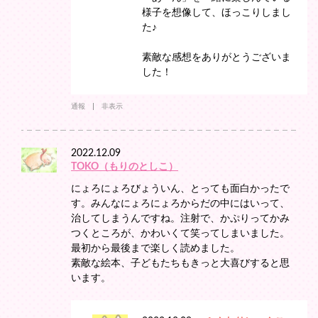
様子を想像して、ほっこりしまし
た♪
素敵な感想をありがとうございま
した！
通報
非表示
2022.12.09
TOKO（もりのとしこ）
にょろにょろびょういん、とっても面白かったで
す。みんなにょろにょろからだの中にはいって、
治してしまうんですね。注射で、かぷりってかみ
つくところが、かわいくて笑ってしまいました。
最初から最後まで楽しく読めました。
素敵な絵本、子どもたちもきっと大喜びすると思
います。