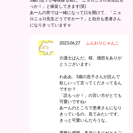
3歳の息子が毎晩寝る前に「ニョロニョロ先生読も
っか！」と催促してきます(笑)
あーんの所では一緒になって口を開けて、「ニョ
ロニョロ先生どうですかー？」と自分も患者さん
になりきっています☺️
2023.06.27
ふんわりにゃんこ
介護士ぱんだ。様、感想をありが
とうございます♪
わああ、3歳の息子さんが読んで
欲しいって言ってくださってるん
ですか？
「読もっか！」の言い方がとても
可愛いですね♪
あーんのところで患者さんになり
きっているの、見てみたいです。
きっと可愛いんだろうな。