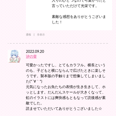
入りのひとつなので可愛かったと
言っていただけて光栄です。
素敵な感想をありがとうございま
した！
通報
非表示
2022.09.20
汐の音
可愛かったですし、とてもカラフル。横長という
のも、子どもと横にならんで広げたときに楽しそ
うです。製本版の手触りまで想像してしまいまし
た(*´∀｀*)
元気になったお魚たちの表情が生き生きして、ホ
ッとします。だんだんスケールが大きくなって、
虹のイラストには爽快感もともなって読後感が素
敵でした。
読ませていただいてありがとうございました☆