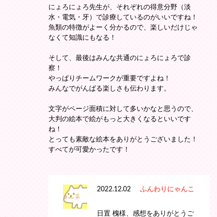
にょろにょろ先生が、それぞれの得意分野（淡
水・電気・牙）で診療しているのがいいですね！
魚類の特徴がよーく分かるので、楽しいだけじゃ
なくて知識にもなる！
そして、最後はみんな共通のにょろにょろで診
察！
やっぱりチームワークが重要ですよね！
みんなでがんばる楽しさも伝わります。
文字がページ面積に対して多いかなと思うので、
大判の絵本で絵がもっと大きくなるといいです
ね！
とっても素敵な絵本をありがとうございました！
すべてが可愛かったです！
2022.12.02
ふんわりにゃんこ
日置 槐様、感想をありがとうご