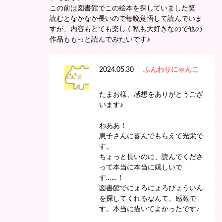
この前は図書館でこの絵本を探していました笑
読むとなかなか長いので毎晩覚悟して読んでいま
すが、内容もとても楽しく私も大好きなので他の
作品ももっと読んでみたいです♪
2024.05.30
ふんわりにゃんこ
たまお様、感想をありがとうござ
います♪
わああ！
息子さんに喜んでもらえて光栄で
す。
ちょっと長いのに、読んでくださ
って本当に本当に嬉しいで
す……！
図書館でにょろにょろびょういん
を探してくれるなんて、感激で
す。本当に描いてよかったです♪