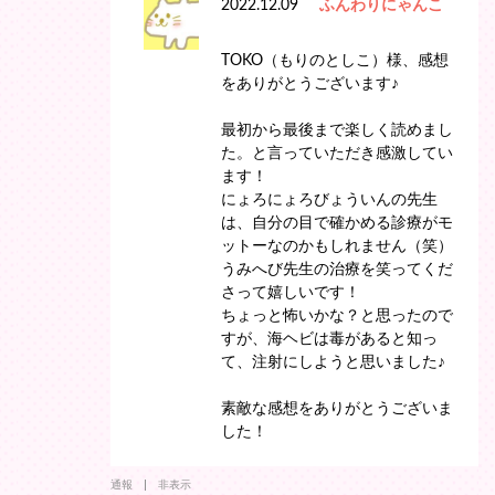
2022.12.09
ふんわりにゃんこ
TOKO（もりのとしこ）様、感想
をありがとうございます♪
最初から最後まで楽しく読めまし
た。と言っていただき感激してい
ます！
にょろにょろびょういんの先生
は、自分の目で確かめる診療がモ
ットーなのかもしれません（笑）
うみへび先生の治療を笑ってくだ
さって嬉しいです！
ちょっと怖いかな？と思ったので
すが、海ヘビは毒があると知っ
て、注射にしようと思いました♪
素敵な感想をありがとうございま
した！
通報
非表示