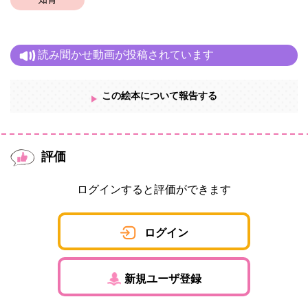
知育
海と川のまんなかにある病院の、楽しくてクセになりそうなお魚
たちのお話です。
ぜひお子さまと一緒に声を出して読んでみて下さい♪
きっと楽しい気分になれますよ！
読み聞かせ動画が投稿されています
この絵本について報告する
評価
ログインすると評価ができます
ログイン
新規ユーザ登録