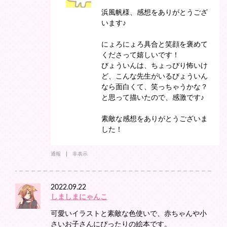
浜風帆様、感想をありがとうござ
います♪
にょろにょろ具合と笑顔を褒めて
くださって嬉しいです！
びょういんは、ちょっぴり怖いけ
ど、こんな先生がいるびょういん
なら面白くて、笑っちゃうかな？
と思って描いたので、感激です♪
素敵な感想をありがとうございま
した！
通報
非表示
2022.09.22
しましまにゃんこ
可愛いイラストと素敵な色使いで、赤ちゃんや小
さいお子さんにぴったりの絵本です。