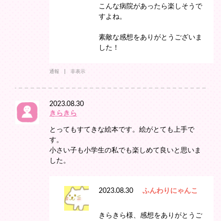
こんな病院があったら楽しそうで
すよね。
素敵な感想をありがとうございま
した！
通報
非表示
2023.08.30
きらきら
とってもすてきな絵本です。絵がとても上手で
す。
小さい子も小学生の私でも楽しめて良いと思いま
した。
2023.08.30
ふんわりにゃんこ
きらきら様、感想をありがとうご