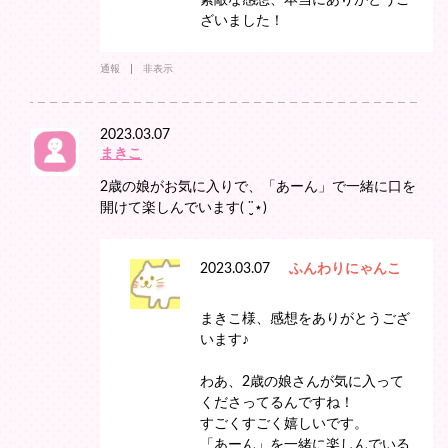
素敵な感想、本当にありがとうご
ざいました！
通報
非表示
2023.03.07
まきこ
2歳の娘がお気に入りで、「あーん」で一緒に口を
開けて楽しんでいます( ¨̮⋆)
2023.03.07
ふんわりにゃんこ
まきこ様、感想をありがとうござ
います♪
わあ、2歳の娘さんが気に入って
くださってるんですね！
すごくすごく嬉しいです。
「あーん」を一緒に楽しんでいる