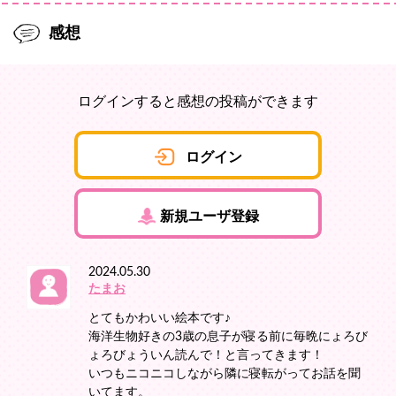
感想
ログインすると感想の投稿ができます
ログイン
新規ユーザ登録
2024.05.30
たまお
とてもかわいい絵本です♪
海洋生物好きの3歳の息子が寝る前に毎晩にょろび
ょろびょういん読んで！と言ってきます！
いつもニコニコしながら隣に寝転がってお話を聞
いてます。