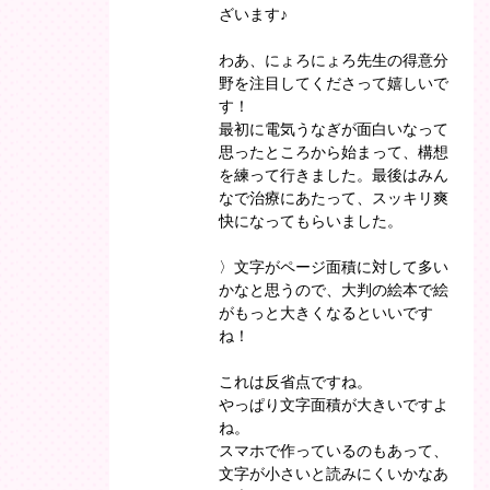
ざいます♪
わあ、にょろにょろ先生の得意分
野を注目してくださって嬉しいで
す！
最初に電気うなぎが面白いなって
思ったところから始まって、構想
を練って行きました。最後はみん
なで治療にあたって、スッキリ爽
快になってもらいました。
〉文字がページ面積に対して多い
かなと思うので、大判の絵本で絵
がもっと大きくなるといいです
ね！
これは反省点ですね。
やっぱり文字面積が大きいですよ
ね。
スマホで作っているのもあって、
文字が小さいと読みにくいかなあ