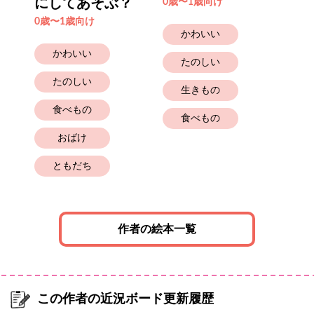
にしてあそぶ？
フ
0歳〜1歳向け
0歳〜1歳向け
0歳
かわいい
かわいい
たのしい
たのしい
生きもの
食べもの
食べもの
おばけ
ともだち
作者の絵本一覧
この作者の近況ボード更新履歴