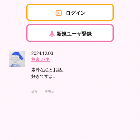
ログイン
新規ユーザ登録
2024.12.03
魚亥 ハネ
素朴な絵とお話。
好きですよ。
通報
非表示