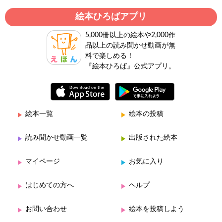
絵本ひろばアプリ
5,000冊以上の絵本や2,000作
品以上の読み聞かせ動画が無
料で楽しめる！
『絵本ひろば』公式アプリ。
絵本一覧
絵本の投稿
読み聞かせ動画一覧
出版された絵本
マイページ
お気に入り
はじめての方へ
ヘルプ
お問い合わせ
絵本を投稿しよう