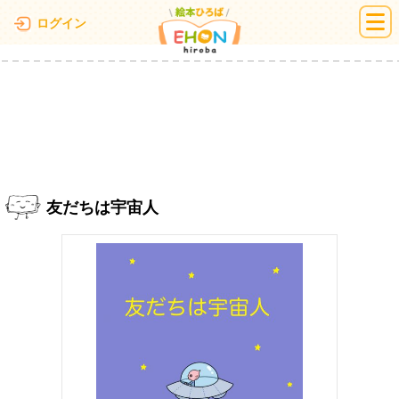
絵本ひろば
ログイン
友だちは宇宙人