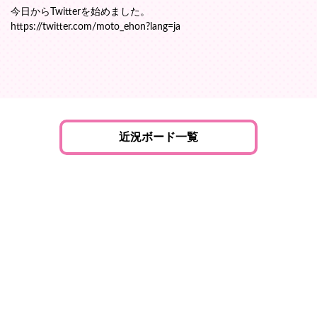
今日からTwitterを始めました。
https://twitter.com/moto_ehon?lang=ja
近況ボード一覧