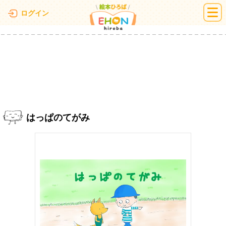
絵本ひろば
ログイン
はっぱのてがみ