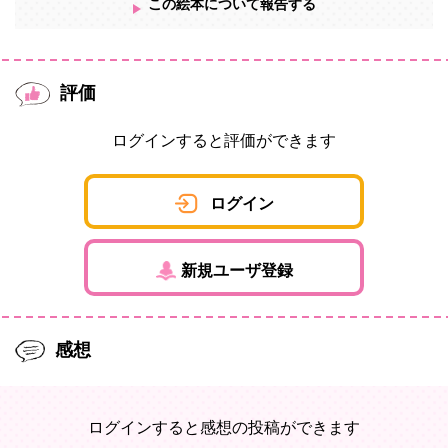
この絵本について報告する
評価
ログインすると評価ができます
ログイン
新規ユーザ登録
感想
ログインすると感想の投稿ができます