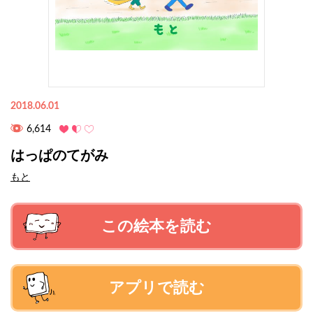
2018.06.01
6,614
はっぱのてがみ
もと
この絵本を読む
アプリで読む