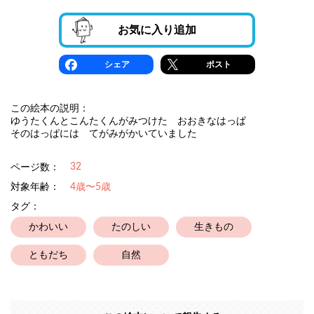
お気に入り追加
シェア
ポスト
この絵本の説明：
ゆうたくんとこんたくんがみつけた おおきなはっぱ
そのはっぱには てがみがかいていました
32
ページ数：
対象年齢：
4歳〜5歳
タグ：
かわいい
たのしい
生きもの
ともだち
自然