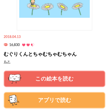
2018.04.13
16,830
むぐりくんとちゃむちゃむちゃん
もと
この絵本を読む
アプリで読む