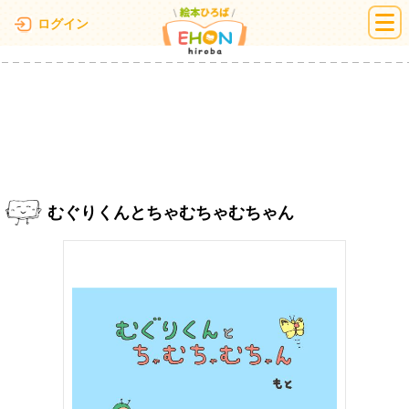
絵本ひろば
ログイン
むぐりくんとちゃむちゃむちゃん