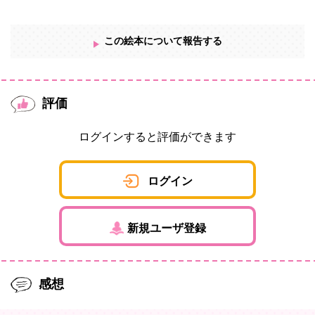
この絵本について報告する
評価
ログインすると評価ができます
ログイン
新規ユーザ登録
感想