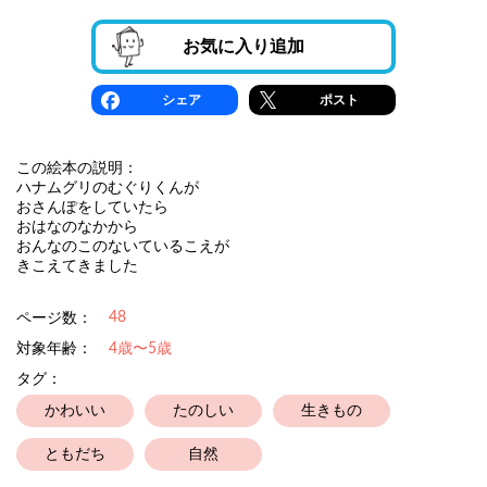
お気に入り追加
シェア
ポスト
この絵本の説明：
ハナムグリのむぐりくんが
おさんぽをしていたら
おはなのなかから
おんなのこのないているこえが
きこえてきました
48
ページ数：
対象年齢：
4歳〜5歳
タグ：
かわいい
たのしい
生きもの
ともだち
自然