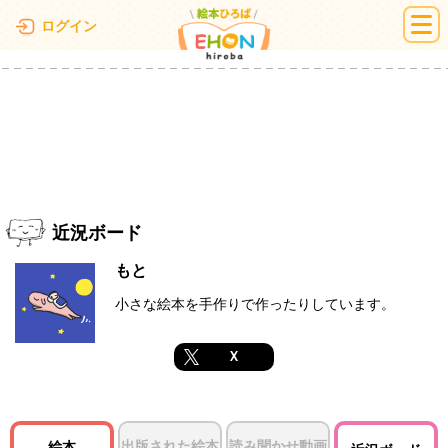
絵本ひろば
ログイン
近況ボード
もと
小さな絵本を手作りで作ったりしています。
X
出版された絵本
読み聞かせ動画