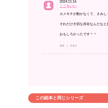
2024.11.16
ここちいい
カメキチが動かなくて、さみし
それだけ大切な存在なんだなと
おもしろかったです＾＾
通報
非表示
この絵本と同じシリーズ