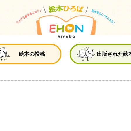
絵
絵本の投稿
出版された絵