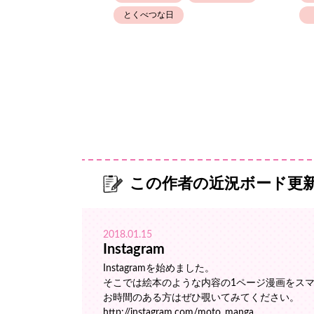
とくべつな日
この作者の近況ボード更
2018.01.15
Instagram
Instagramを始めました。
そこでは絵本のような内容の1ページ漫画をス
お時間のある方はぜひ覗いてみてください。
http://instagram.com/moto_manga