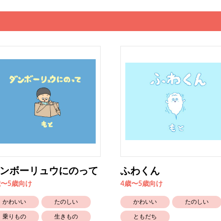
ンボーリュウにのって
ふわくん
歳〜5歳向け
4歳〜5歳向け
かわいい
たのしい
かわいい
たのしい
乗りもの
生きもの
ともだち