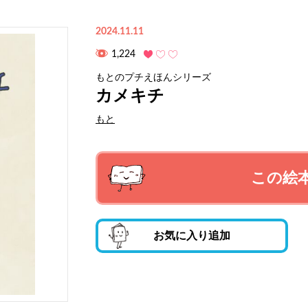
2024.11.11
1,224
もとのプチえほんシリーズ
カメキチ
もと
この絵
お気に入り追加