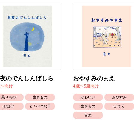
夜のでんしんばしら
おやすみのまえ
歳〜向け
4歳〜5歳向け
乗りもの
生きもの
かわいい
おやすみ
おばけ
とくべつな日
生きもの
かぞく
自然