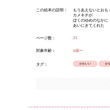
この絵本の説明：
もうあえないとおも
カメキチが
ぼくのゆめのなかに
あいにきてくれた
21
ページ数：
対象年齢：
6歳〜
かわいい
か
タグ：