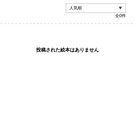
全
0
件
投稿された絵本はありません