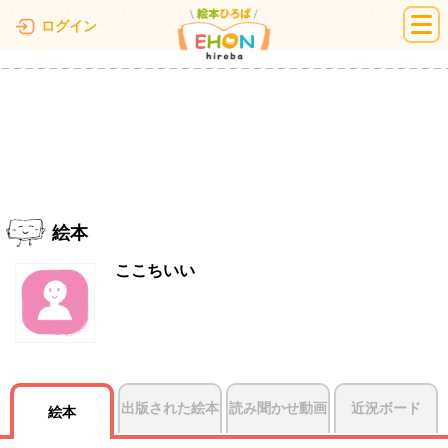
絵本ひろば
ログイン
絵本
ここちいい
出版された絵本
読み聞かせ動画
近況ボード
絵本