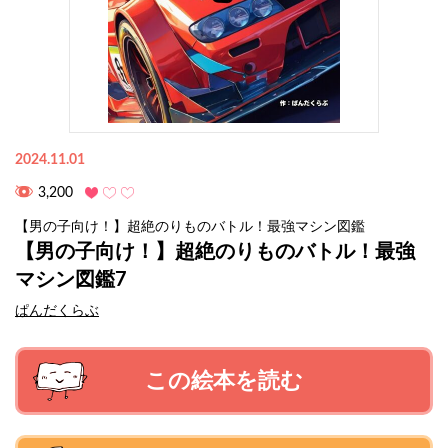
2024.11.01
3,200
【男の子向け！】超絶のりものバトル！最強マシン図鑑
【男の子向け！】超絶のりものバトル！最強
マシン図鑑7
ぱんだくらぶ
この絵本を読む