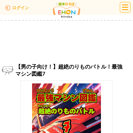
絵本ひろば
ログイン
【男の子向け！】超絶のりものバトル！最強
マシン図鑑7