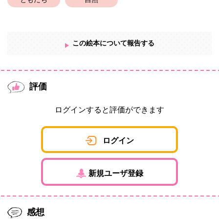
ともだち
自然
この絵本について報告する
評価
ログインすると評価ができます
ログイン
新規ユーザ登録
感想