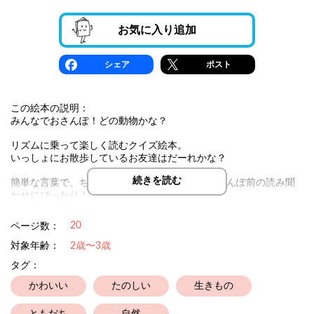
お気に入り追加
シェア
ポスト
この絵本の説明：
みんなでおさんぽ！どの動物かな？
リズムに乗って楽しく読むクイズ絵本。
いっしょにお散歩しているお友達はだーれかな？
続きを読む
簡単な言葉で、ちいさな子どもも楽しめる。おさんぽ前の読み聞
かせにぴったり！
みんなで一緒に楽しいおさんぽをしよう！
20
ページ数：
対象年齢：
2歳〜3歳
タグ：
かわいい
たのしい
生きもの