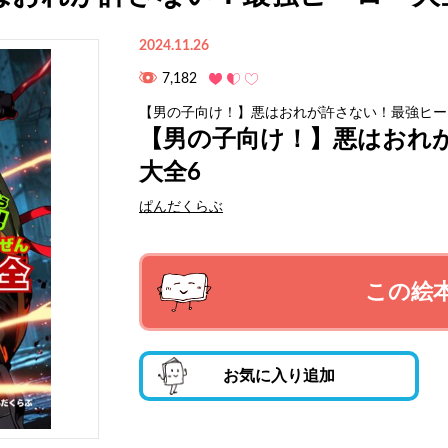
2024.11.26
7,182
【男の子向け！】悪はおれが許さない！最強ヒー
【男の子向け！】悪はおれ
大全6
ぱんだくらぶ
この絵
お気に入り追加