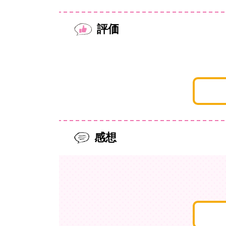
評価
感想