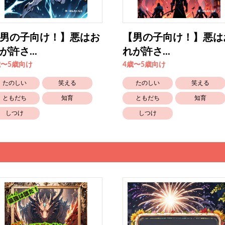
男の子向け！】悪はお
【男の子向け！】悪は
が許さ...
れが許さ...
歳〜5歳向け
4歳〜5歳向け
たのしい
笑える
たのしい
笑える
ともだち
知育
ともだち
知育
しつけ
しつけ