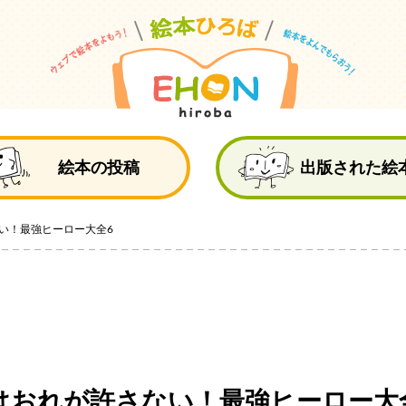
絵
絵本の投稿
出版された絵
い！最強ヒーロー大全6
はおれが許さない！最強ヒーロー大