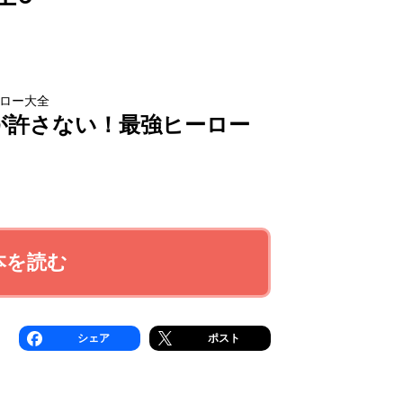
ロー大全
が許さない！最強ヒーロー
本を読む
シェア
ポスト