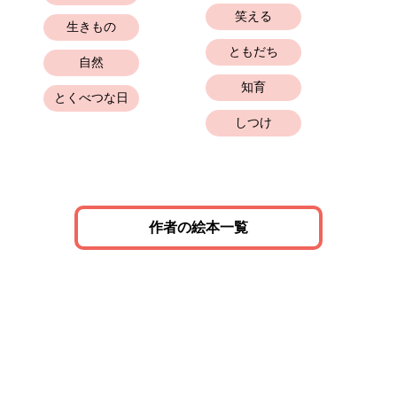
笑える
生きもの
ともだち
自然
知育
とくべつな日
しつけ
作者の絵本一覧