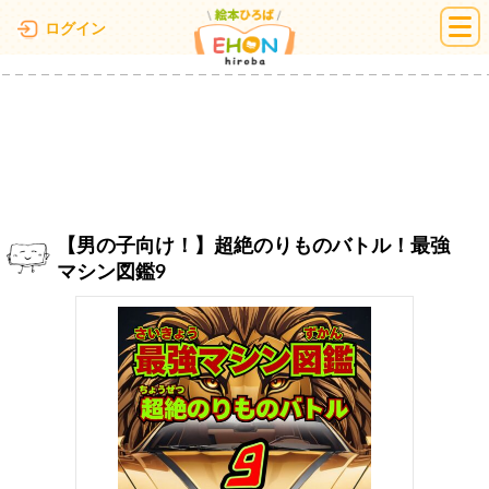
絵本ひろば
ログイン
【男の子向け！】超絶のりものバトル！最強
マシン図鑑9