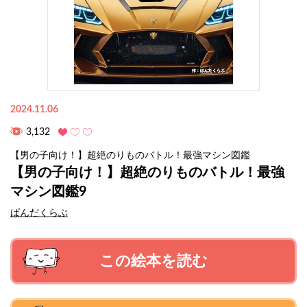
2024.11.06
3,132
【男の子向け！】超絶のりものバトル！最強マシン図鑑
【男の子向け！】超絶のりものバトル！最強
マシン図鑑9
ぱんだくらぶ
この絵本を読む