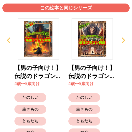
この絵本と同じシリーズ
！】
【男の子向け！】
【男の子向け！】
【
..
伝説のドラゴン...
伝説のドラゴン...
伝説
4歳〜5歳向け
4歳〜5歳向け
4歳
たのしい
たのしい
生きもの
生きもの
ともだち
ともだち