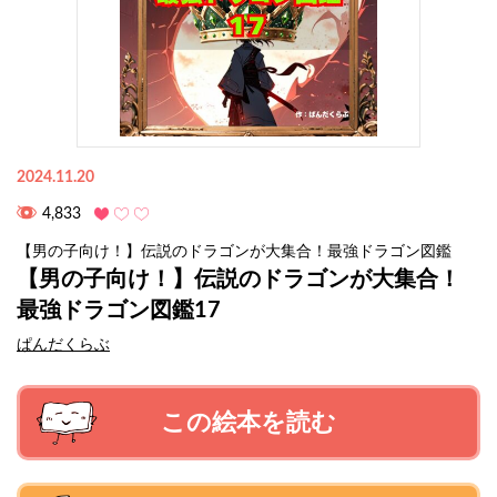
2024.11.20
4,833
【男の子向け！】伝説のドラゴンが大集合！最強ドラゴン図鑑
【男の子向け！】伝説のドラゴンが大集合！
最強ドラゴン図鑑17
ぱんだくらぶ
この絵本を読む