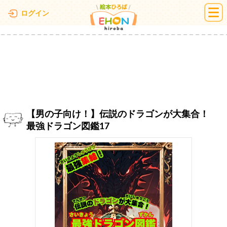
絵本ひろば
ログイン
【男の子向け！】伝説のドラゴンが大集合！
最強ドラゴン図鑑17