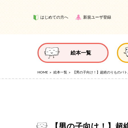
はじめての方へ
新規ユーザ登録
絵本一覧
HOME
絵本一覧
【男の子向け！】超絶のりものバト
【男の子向け！】超