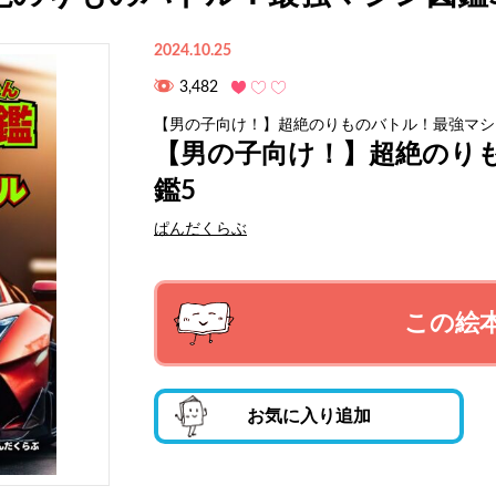
2024.10.25
3,482
【男の子向け！】超絶のりものバトル！最強マシ
【男の子向け！】超絶のり
鑑5
ぱんだくらぶ
この絵
お気に入り追加