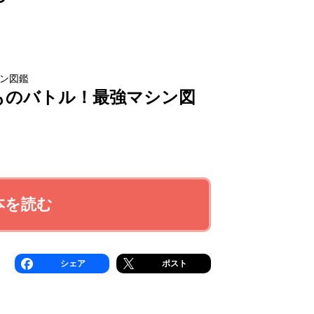
ン図鑑
ものバトル！最強マシン図
本を読む
シェア
ポスト