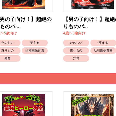
男の子向け！】超絶の
【男の子向け！】超絶
ものバ...
りものバ...
歳〜5歳向け
4歳〜5歳向け
たのしい
笑える
たのしい
笑える
乗りもの
幼稚園保育園
乗りもの
幼稚園保育園
知育
知育