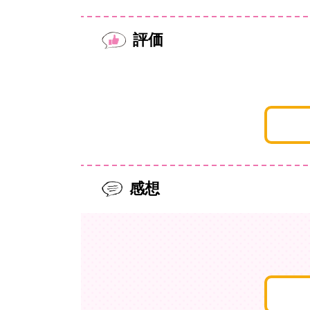
評価
感想