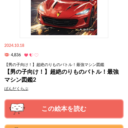
2024.10.18
4,836
【男の子向け！】超絶のりものバトル！最強マシン図鑑
【男の子向け！】超絶のりものバトル！最強
マシン図鑑2
ぱんだくらぶ
この絵本を読む