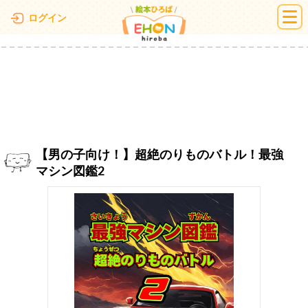
絵本ひろば
ログイン
【男の子向け！】超絶のりものバトル！最強
マシン図鑑2