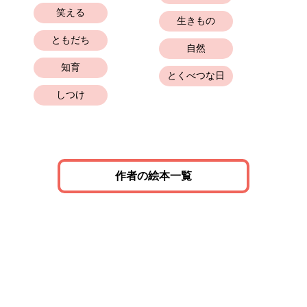
笑える
生きもの
ともだち
自然
知育
とくべつな日
しつけ
作者の絵本一覧