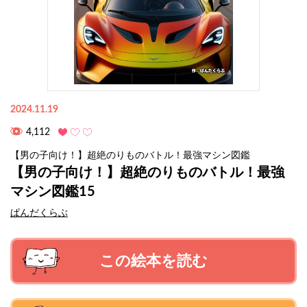
2024.11.19
4,112
【男の子向け！】超絶のりものバトル！最強マシン図鑑
【男の子向け！】超絶のりものバトル！最強
マシン図鑑15
ぱんだくらぶ
この絵本を読む