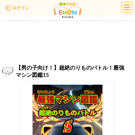
絵本ひろば
ログイン
【男の子向け！】超絶のりものバトル！最強
マシン図鑑15