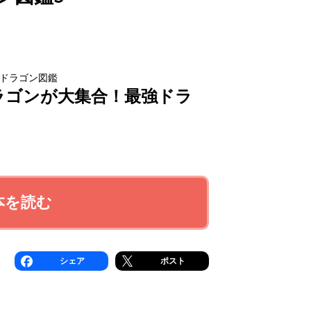
ドラゴン図鑑
ラゴンが大集合！最強ドラ
本を読む
シェア
ポスト