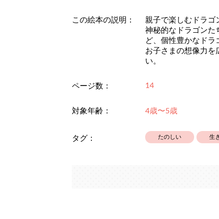
この絵本の説明：
親子で楽しむドラゴ
神秘的なドラゴンた
ど、個性豊かなドラ
お子さまの想像力を
い。
14
ページ数：
対象年齢：
4歳〜5歳
たのしい
生
タグ：