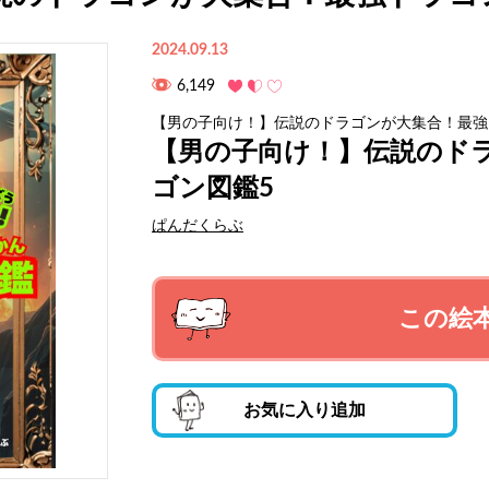
2024.09.13
6,149
【男の子向け！】伝説のドラゴンが大集合！最強
【男の子向け！】伝説のド
ゴン図鑑5
ぱんだくらぶ
この絵
お気に入り追加