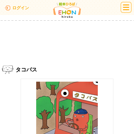
絵本ひろば
ログイン
タコバス