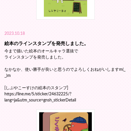
2023.10.18
絵本のラインスタンプを発売しました。
今まで描いた絵本のオールキャラ選抜で
ラインスタンプを発売しました。
なかなか、使い勝手が良いと思うのでよろしくおねがいしますm(_
_)m
[しぶやこーすけの絵本のスタンプ]
https://line.me/S/sticker/24632225/?
lang=ja&utm_source=gnsh_stickerDetail