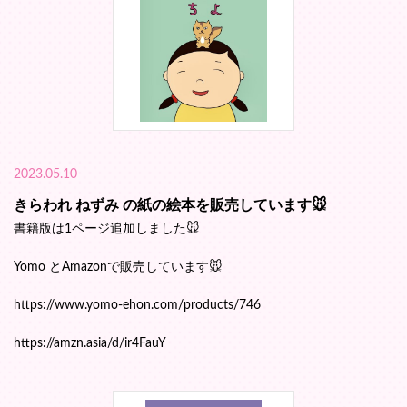
2023.05.10
きらわれ ねずみ の紙の絵本を販売しています🐭
書籍版は1ページ追加しました🐭
Yomo とAmazonで販売しています🐭
https://www.yomo-ehon.com/products/746
https://amzn.asia/d/ir4FauY