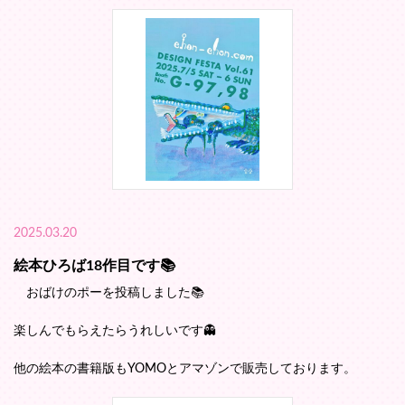
2025.03.20
絵本ひろば18作目です📚️
おばけのポーを投稿しました📚️
楽しんでもらえたらうれしいです👻
他の絵本の書籍版もYOMOとアマゾンで販売しております。