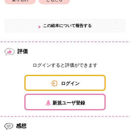
乗りもの
ともだち
この絵本について報告する
評価
ログインすると評価ができます
ログイン
新規ユーザ登録
感想