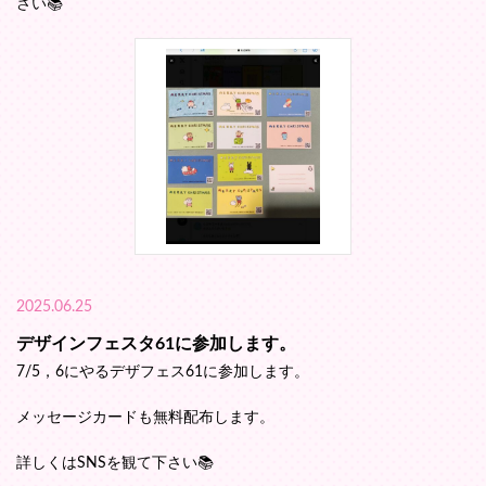
さい📚️
2025.06.25
デザインフェスタ61に参加します。
7/5，6にやるデザフェス61に参加します。
メッセージカードも無料配布します。
詳しくはSNSを観て下さい📚️