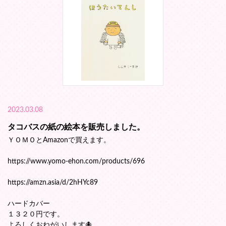
2023.03.08
タコバスの紙の絵本を販売しました。
ＹＯＭＯとAmazonで買えます。
https://www.yomo-ehon.com/products/696
https://amzn.asia/d/2hHYc89
ハードカバー
１３２０円です。
よろしくおねがいします🐙