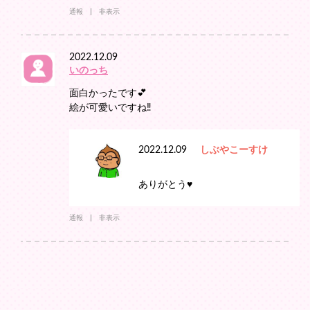
通報
非表示
2022.12.09
いのっち
面白かったです︎💕
絵が可愛いですね‼️
2022.12.09
しぶやこーすけ
ありがとう♥
通報
非表示