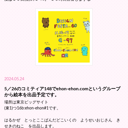
2024.05.24
5／26のコミティア148でehon-ehon.comというグループ
から絵本を出品予定です。
場所は東京ビッグサイト
(東1)つ16b:ehon-ehon#1です。
はるかぜ とっとここぱんだどこいくの ようせいおじさん き
せきのねこ を出品します。