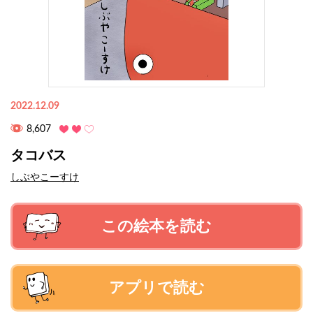
2022.12.09
8,607
タコバス
しぶやこーすけ
この絵本を読む
アプリで読む