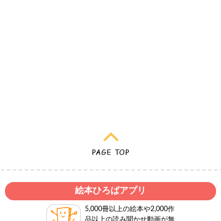
絵本ひろばアプリ
5,000冊以上の絵本や2,000作
品以上の読み聞かせ動画が無