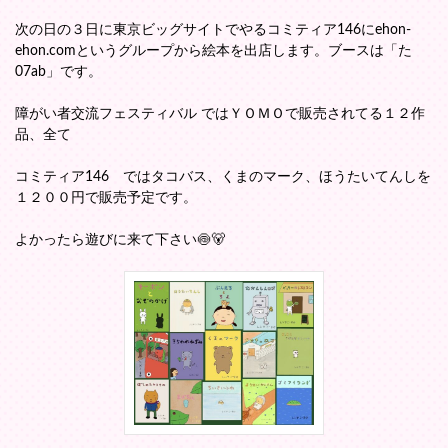
次の日の３日に東京ビッグサイトでやるコミティア146にehon-
ehon.comというグループから絵本を出店します。ブースは「た
07ab」です。
障がい者交流フェスティバル ではＹＯＭＯで販売されてる１２作
品、全て
コミティア146 ではタコバス、くまのマーク、ほうたいてんしを
１２００円で販売予定です。
よかったら遊びに来て下さい🍥🐻