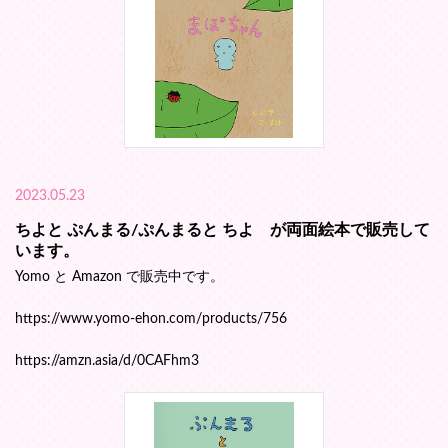
2023.05.23
ちよと ぷんまる/ぷんまると ちよ が両面絵本で販売して
います。
Yomo と Amazon で販売中です。
https://www.yomo-ehon.com/products/756
https://amzn.asia/d/0CAFhm3