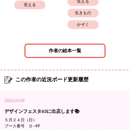
笑える
笑える
生きもの
かぞく
作者の絵本一覧
この作者の近況ボード更新履歴
2026.05.09
デザインフェスタ63に出店します📚️
５月２４日（日）
ブース番号 Ｄ−49