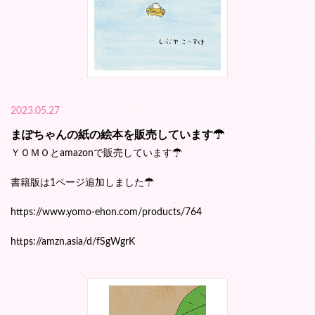
2023.05.27
まぽちゃんの紙の絵本を販売しています☂
ＹＯＭＯとamazonで販売しています☂
書籍版は1ページ追加しました☂
https://www.yomo-ehon.com/products/764
https://amzn.asia/d/fSgWgrK