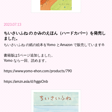
2023.07.13
ちいさいふね の かみのえほん（ハードカバー）を発売し
ました。
ちいさいふね の紙の絵本をYomo とAmazon で販売しています⛵️
書籍版は1ページ追加しました。
Yomo なら一回、読めます。
https://www.yomo-ehon.com/products/790
https://amzn.asia/d/hggsOnb