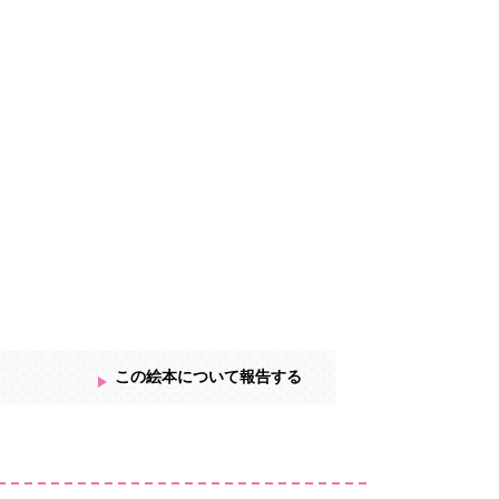
この絵本について報告する