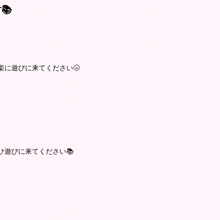
️
楽に遊びに来てください🌝
遊びに来てください📚️