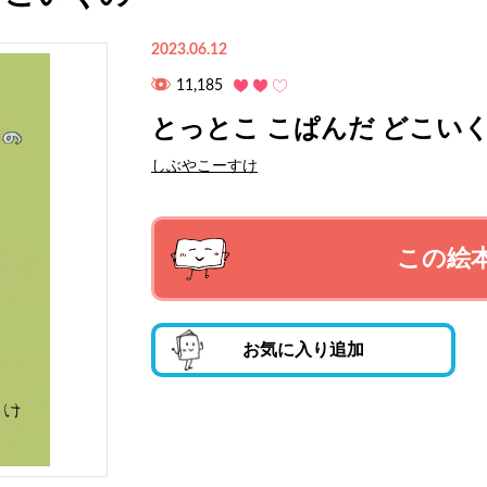
2023.06.12
11,185
とっとこ こぱんだ どこい
しぶやこーすけ
この絵
お気に入り追加