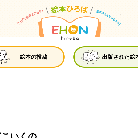
絵
絵本の投稿
出版された絵
どこいくの