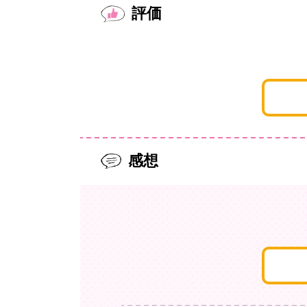
評価
感想