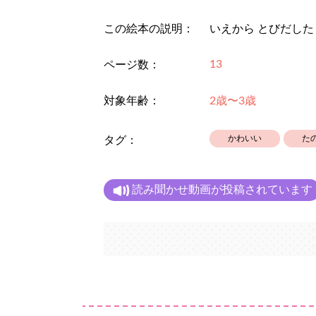
この絵本の説明：
いえから とびだした 
13
ページ数：
対象年齢：
2歳〜3歳
かわいい
た
タグ：
読み聞かせ動画が投稿されています