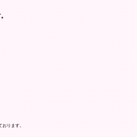
す。
ております。