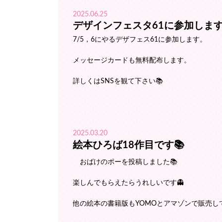
2025.06.25
デザインフェスタ61に参加しま
7/5，6にやるデザフェス61に参加します。
メッセージカードも無料配布します。
詳しくはSNSを観て下さい📚️
2025.03.20
絵本ひろば18作目です📚️
おばけのポーを投稿しました📚️
楽しんでもらえたらうれしいです👻
他の絵本の書籍版もYOMOとアマゾンで販売し