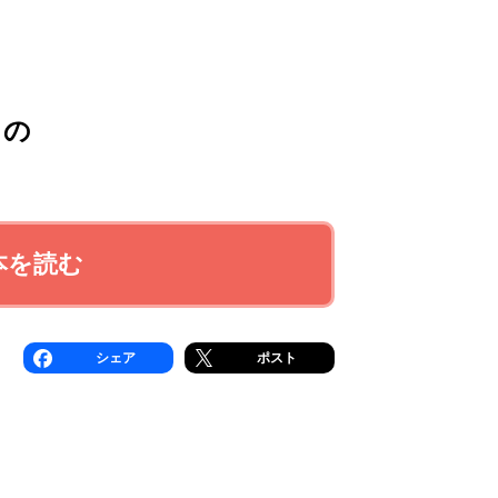
くの
本を読む
シェア
ポスト