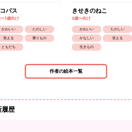
コバス
きせきのねこ
歳〜5歳向け
6歳〜向け
かわいい
たのしい
かわいい
たのしい
笑える
乗りもの
かなしい
笑える
ともだち
生きもの
作者の絵本一覧
新履歴