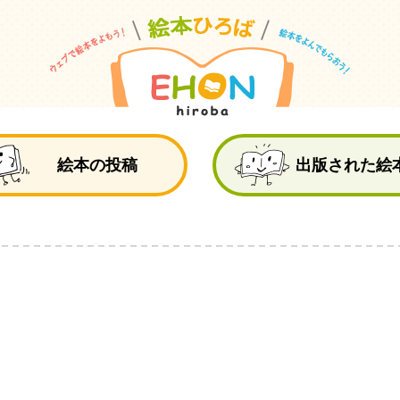
絵
絵本の投稿
出版された絵