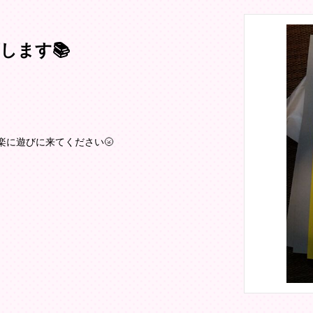
ます📚️
楽に遊びに来てください🌝