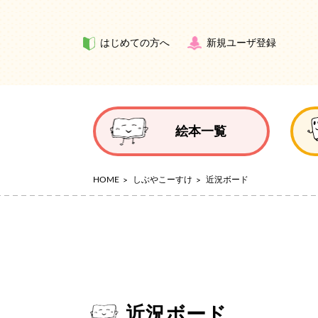
はじめての方へ
新規ユーザ登録
絵本一覧
HOME
しぶやこーすけ
近況ボード
近況ボード