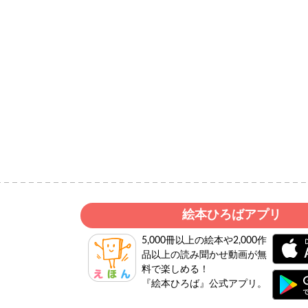
絵本ひろばアプリ
5,000冊以上の絵本や2,000作
品以上の読み聞かせ動画が無
料で楽しめる！
『絵本ひろば』公式アプリ。