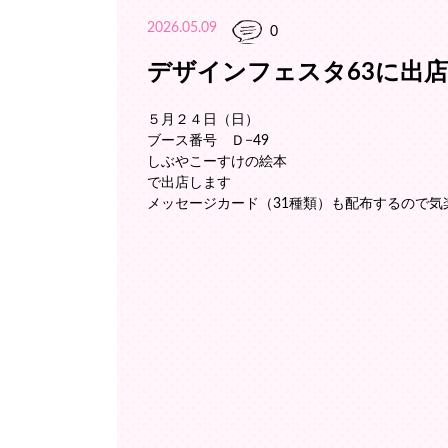
2026.05.09
0
デザインフェスタ63に出店し
５月２４日（日）
ブース番号 Ｄ−49
しぶやこーすけの絵本
で出店します
メッセージカード（31種類）も配布するので気