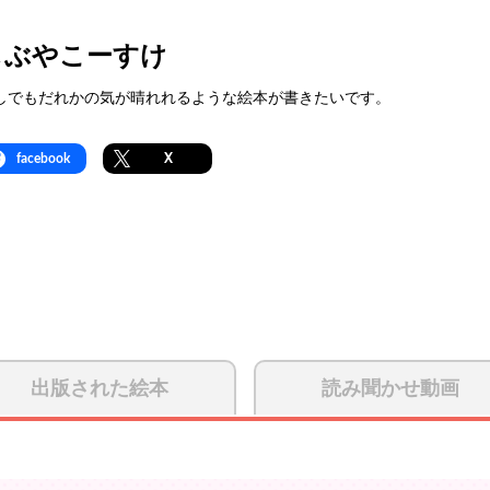
しぶやこーすけ
しでもだれかの気が晴れれるような絵本が書きたいです。
facebook
X
出版された絵本
読み聞かせ動画