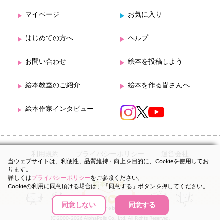
マイページ
お気に入り
はじめての方へ
ヘルプ
お問い合わせ
絵本を投稿しよう
絵本教室のご紹介
絵本を作る皆さんへ
絵本作家インタビュー
利用規約
プライバシーポリシー
運営会社
当ウェブサイトは、利便性、品質維持・向上を目的に、Cookieを使用してお
ります。
詳しくは
プライバシーポリシー
をご参照ください。
Cookieの利用に同意頂ける場合は、「同意する」ボタンを押してください。
同意しない
同意する
(C)2000-2026 AlphaPolis Co., Ltd. All Rights Reserved.