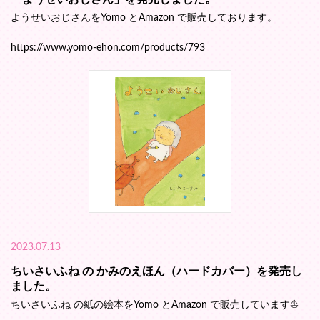
ようせいおじさんをYomo とAmazon で販売しております。
https://www.yomo-ehon.com/products/793
2023.07.13
ちいさいふね の かみのえほん（ハードカバー）を発売し
ました。
ちいさいふね の紙の絵本をYomo とAmazon で販売しています⛵️