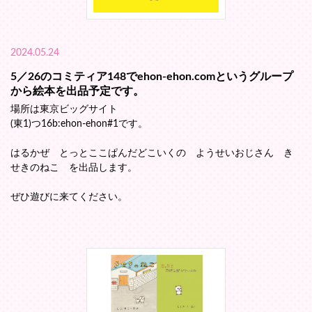
2024.05.24
5／26のコミティア148でehon-ehon.comというグループ
から絵本を出品予定です。
場所は東京ビッグサイト
(東1)つ16b:ehon-ehon#1です。
はるかぜ とっとここぱんだどこいくの ようせいおじさん き
せきのねこ を出品します。
ぜひ遊びに来てください。