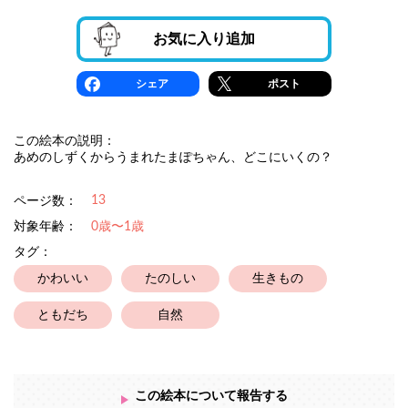
お気に入り追加
シェア
ポスト
この絵本の説明：
あめのしずくからうまれたまぽちゃん、どこにいくの？
13
ページ数：
対象年齢：
0歳〜1歳
タグ：
かわいい
たのしい
生きもの
ともだち
自然
この絵本について報告する