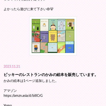
よかったら遊びに来て下さい🍥🐻
2023.11.21
ピッキーのレストランのかみの絵本を販売しています。
かみの絵本は1ページ追加しました。
アマゾン
https://amzn.asia/d/biIICrG
Yomo