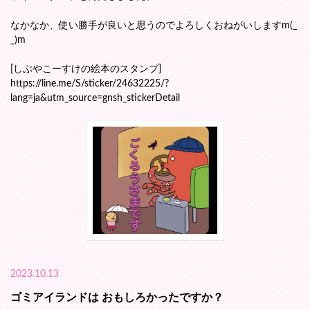
なかなか、使い勝手が良いと思うのでよろしくおねがいしますm(_
_)m
[しぶやこーすけの絵本のスタンプ]
https://line.me/S/sticker/24632225/?
lang=ja&utm_source=gnsh_stickerDetail
2023.10.13
ゴミアイランドは おもしろかったですか？