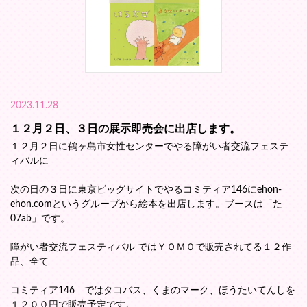
2023.11.28
１２月２日、３日の展示即売会に出店します。
１２月２日に鶴ヶ島市女性センターでやる障がい者交流フェステ
ィバルに
次の日の３日に東京ビッグサイトでやるコミティア146にehon-
ehon.comというグループから絵本を出店します。ブースは「た
07ab」です。
障がい者交流フェスティバル ではＹＯＭＯで販売されてる１２作
品、全て
コミティア146 ではタコバス、くまのマーク、ほうたいてんしを
１２００円で販売予定です。