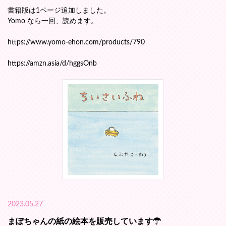
書籍版は1ページ追加しました。
Yomo なら一回、読めます。
https://www.yomo-ehon.com/products/790
https://amzn.asia/d/hggsOnb
2023.05.27
まぽちゃんの紙の絵本を販売しています☂