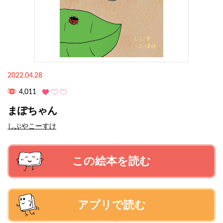
2022.04.28
4,011
まぽちゃん
しぶやこーすけ
この絵本を読む
アプリで読む