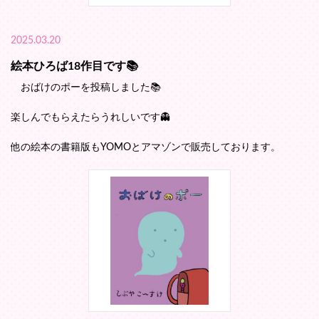
2025.03.20
絵本ひろば18作目です📚️
おばけのポーを投稿しました📚️
楽しんでもらえたらうれしいです👻
他の絵本の書籍版もYOMOとアマゾンで販売しております。