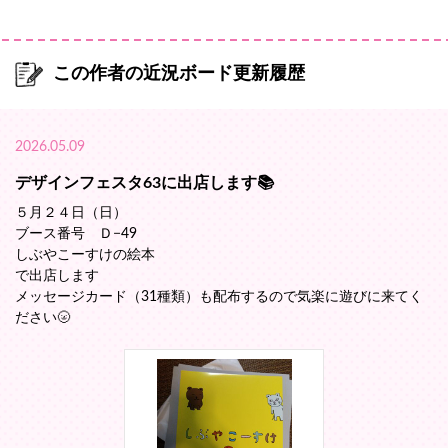
この作者の近況ボード更新履歴
2026.05.09
デザインフェスタ63に出店します📚️
５月２４日（日）
ブース番号 Ｄ−49
しぶやこーすけの絵本
で出店します
メッセージカード（31種類）も配布するので気楽に遊びに来てく
ださい🌝