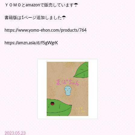
ＹＯＭＯとamazonで販売しています☂
書籍版は1ページ追加しました☂
https://www.yomo-ehon.com/products/764
https://amzn.asia/d/fSgWgrK
2023.05.23