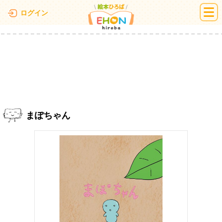
絵本ひろば
ログイン
まぽちゃん