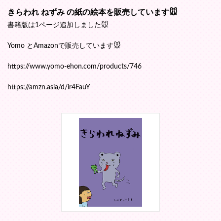
きらわれ ねずみ の紙の絵本を販売しています🐭
書籍版は1ページ追加しました🐭
Yomo とAmazonで販売しています🐭
https://www.yomo-ehon.com/products/746
https://amzn.asia/d/ir4FauY