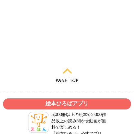
絵本ひろばアプリ
5,000冊以上の絵本や2,000作
品以上の読み聞かせ動画が無
料で楽しめる！
『絵本ひろば』公式アプリ。