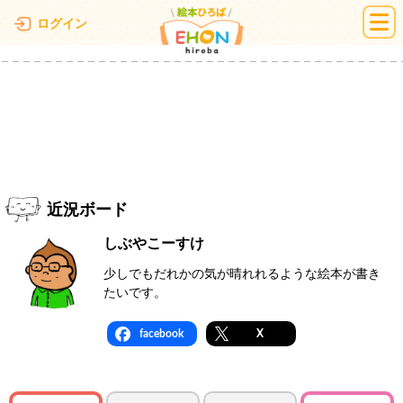
絵本ひろば
ログイン
近況ボード
しぶやこーすけ
少しでもだれかの気が晴れれるような絵本が書き
たいです。
facebook
X