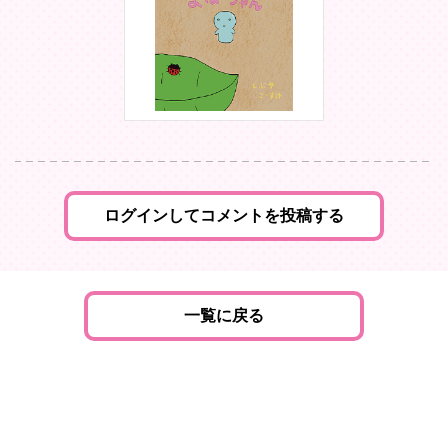
ログインしてコメントを投稿する
一覧に戻る