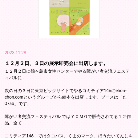
2023.11.28
１２月２日、３日の展示即売会に出店します。
１２月２日に鶴ヶ島市女性センターでやる障がい者交流フェステ
ィバルに
次の日の３日に東京ビッグサイトでやるコミティア146にehon-
ehon.comというグループから絵本を出店します。ブースは「た
07ab」です。
障がい者交流フェスティバル ではＹＯＭＯで販売されてる１２作
品、全て
コミティア146 ではタコバス、くまのマーク、ほうたいてんしを