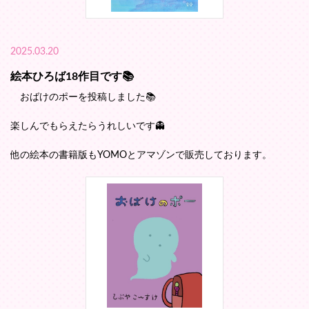
2025.03.20
絵本ひろば18作目です📚️
おばけのポーを投稿しました📚️
楽しんでもらえたらうれしいです👻
他の絵本の書籍版もYOMOとアマゾンで販売しております。