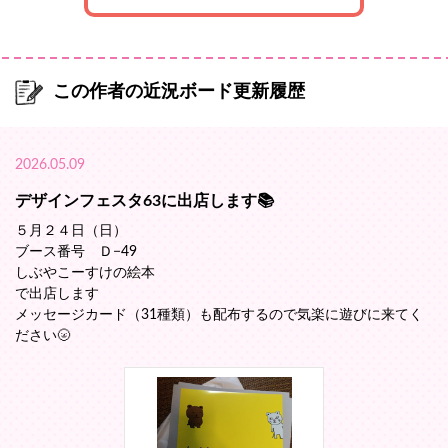
この作者の近況ボード更新履歴
2026.05.09
デザインフェスタ63に出店します📚️
５月２４日（日）
ブース番号 Ｄ−49
しぶやこーすけの絵本
で出店します
メッセージカード（31種類）も配布するので気楽に遊びに来てく
ださい🌝