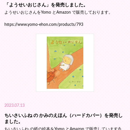
「ようせいおじさん」を発売しました。
ようせいおじさんをYomo とAmazon で販売しております。
https://www.yomo-ehon.com/products/793
2023.07.13
ちいさいふね の かみのえほん（ハードカバー）を発売し
ました。
ちいさいふね の紙の絵本をYomo とAmazon で販売しています⛵️