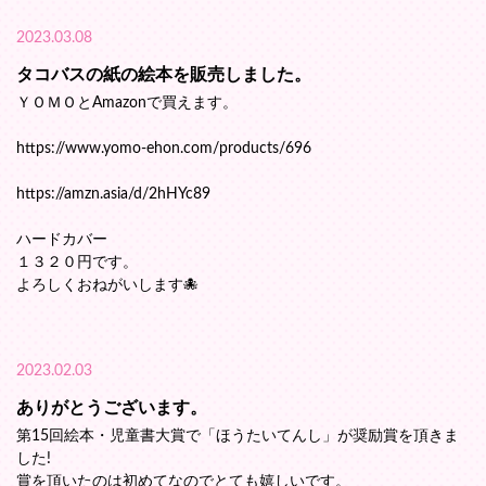
2023.03.08
タコバスの紙の絵本を販売しました。
ＹＯＭＯとAmazonで買えます。
https://www.yomo-ehon.com/products/696
https://amzn.asia/d/2hHYc89
ハードカバー
１３２０円です。
よろしくおねがいします🐙
2023.02.03
ありがとうございます。
第15回絵本・児童書大賞で「ほうたいてんし」が奨励賞を頂きま
した!
賞を頂いたのは初めてなのでとても嬉しいです。