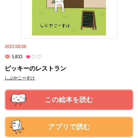
2022.08.08
5,833
ピッキーのレストラン
しぶやこーすけ
この絵本を読む
アプリで読む