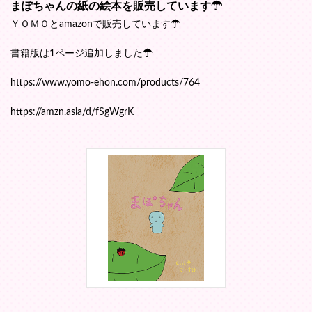
まぽちゃんの紙の絵本を販売しています☂
ＹＯＭＯとamazonで販売しています☂
書籍版は1ページ追加しました☂
https://www.yomo-ehon.com/products/764
https://amzn.asia/d/fSgWgrK