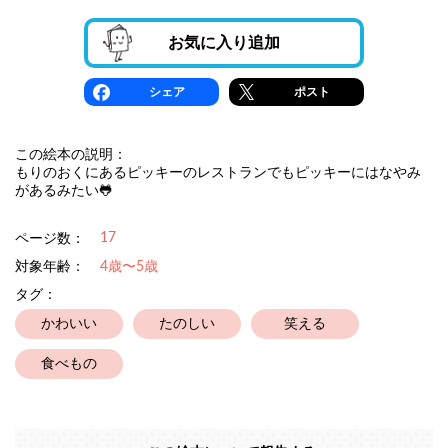
お気に入り追加
シェア
ポスト
この絵本の説明：
もりのおくにあるピッキーのレストランでもピッキーにはなやみ
があるみたい🐸
17
ページ数：
対象年齢：
4歳〜5歳
タグ：
かわいい
たのしい
笑える
食べもの