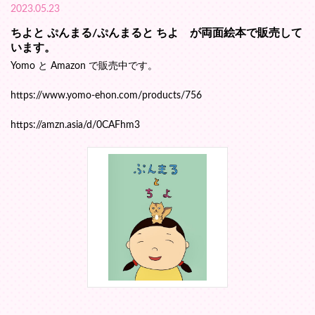
2023.05.23
ちよと ぷんまる/ぷんまると ちよ が両面絵本で販売して
います。
Yomo と Amazon で販売中です。
https://www.yomo-ehon.com/products/756
https://amzn.asia/d/0CAFhm3