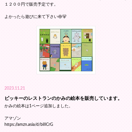
１２００円で販売予定です。
よかったら遊びに来て下さい🍥🐻
2023.11.21
ピッキーのレストランのかみの絵本を販売しています。
かみの絵本は1ページ追加しました。
アマゾン
https://amzn.asia/d/biIICrG