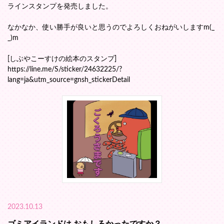
ラインスタンプを発売しました。
なかなか、使い勝手が良いと思うのでよろしくおねがいしますm(_
_)m
[しぶやこーすけの絵本のスタンプ]
https://line.me/S/sticker/24632225/?
lang=ja&utm_source=gnsh_stickerDetail
2023.10.13
ゴミアイランドは おもしろかったですか？