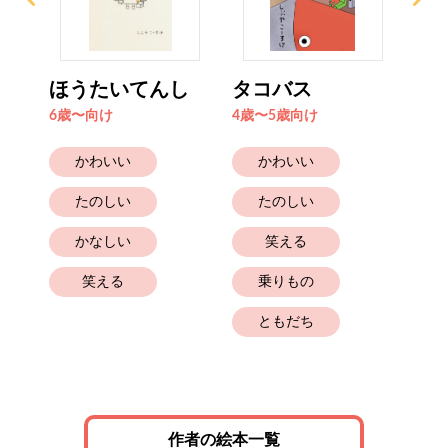
ほうたいてんし
タコバス
と
だ
6歳〜向け
4歳〜5歳向け
2歳
かわいい
かわいい
たのしい
たのしい
かなしい
笑える
笑える
乗りもの
ともだち
作者の絵本一覧