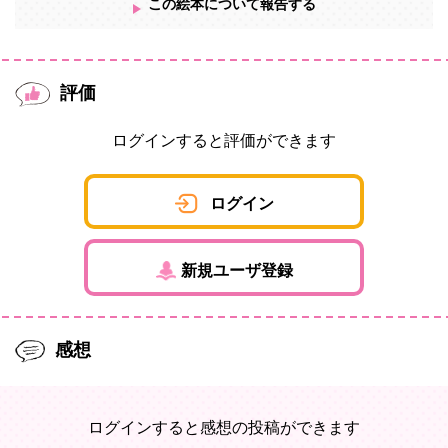
この絵本について報告する
評価
ログインすると評価ができます
ログイン
新規ユーザ登録
感想
ログインすると感想の投稿ができます