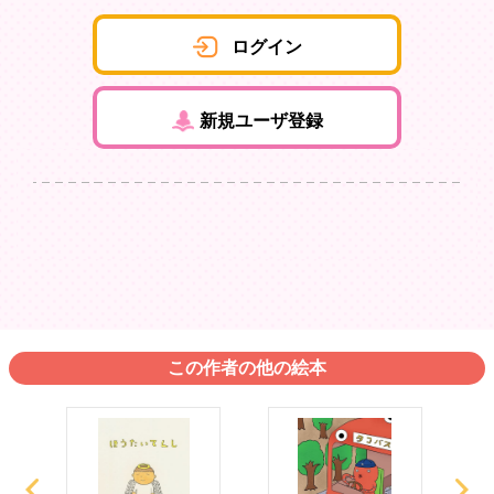
ログイン
新規ユーザ登録
この作者の他の絵本