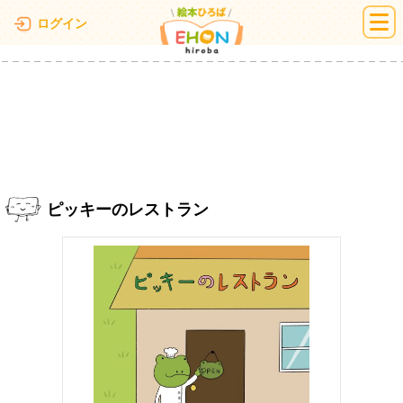
絵本ひろば
ログイン
ピッキーのレストラン