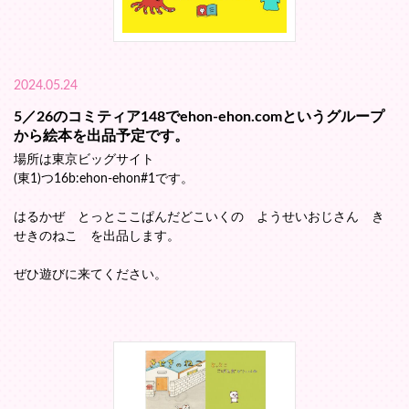
2024.05.24
5／26のコミティア148でehon-ehon.comというグループ
から絵本を出品予定です。
場所は東京ビッグサイト
(東1)つ16b:ehon-ehon#1です。
はるかぜ とっとここぱんだどこいくの ようせいおじさん き
せきのねこ を出品します。
ぜひ遊びに来てください。