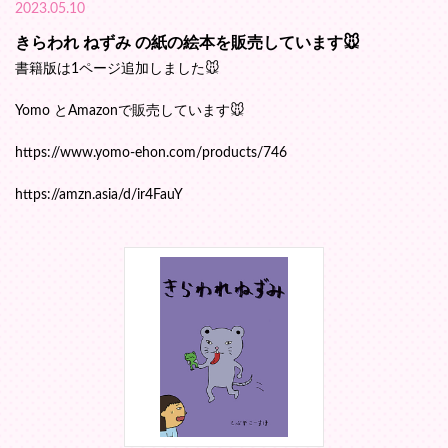
2023.05.10
きらわれ ねずみ の紙の絵本を販売しています🐭
書籍版は1ページ追加しました🐭
Yomo とAmazonで販売しています🐭
https://www.yomo-ehon.com/products/746
https://amzn.asia/d/ir4FauY