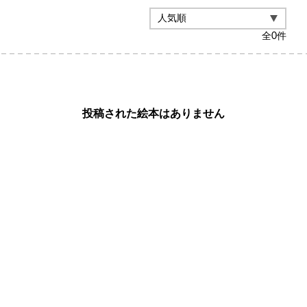
全
0
件
投稿された絵本はありません