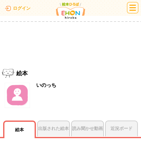
絵本ひろば
ログイン
絵本
いのっち
出版された絵本
読み聞かせ動画
近況ボード
絵本