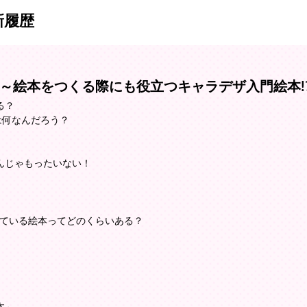
新履歴
～絵本をつくる際にも役立つキャラデザ入門絵本!
る？
は何なんだろう？
んじゃもったいない！
っている絵本ってどのくらいある？