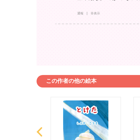
通報
非表示
この作者の他の絵本