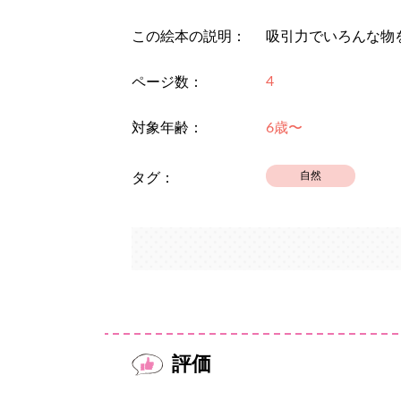
この絵本の説明：
吸引力でいろんな物
4
ページ数：
対象年齢：
6歳〜
自然
タグ：
評価