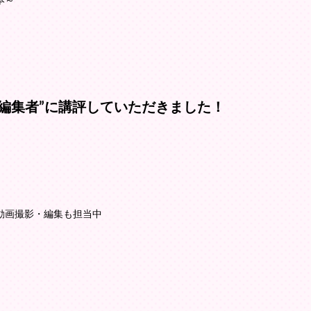
本～
フを”編集者”に講評していただきました！
動画撮影・編集も担当中