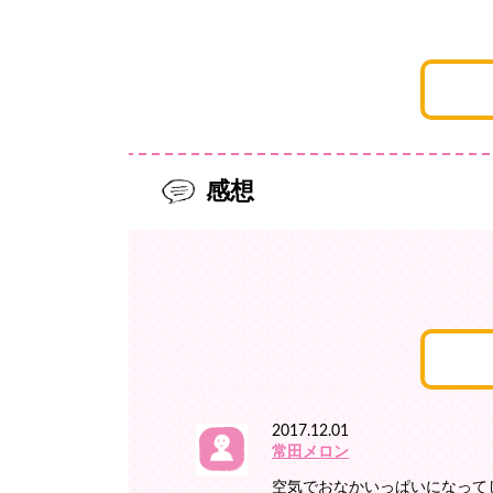
感想
2017.12.01
常田メロン
空気でおなかいっぱいになって