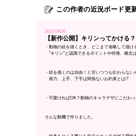
この作者の近況ボード更
2025.04.05
【新作公開】キリンってかける？
・動物の絵を描くとき、どこまで省略して描け
”キリン”と認識できるポイントや特徴、概念
・絵を描くのは自由！と言いつつも伝わらない
画力、上手、下手は関係ないお約束とは!?
・可愛ければOK？動物のキャラデザにこだわ
そんな動機で作りました。