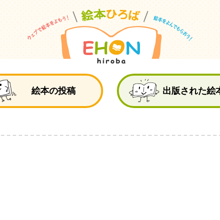
絵
絵本の投稿
出版された絵