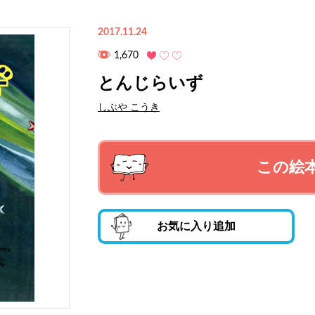
2017.11.24
1,670
とんじらいず
しぶや こうき
この絵
お気に入り追加