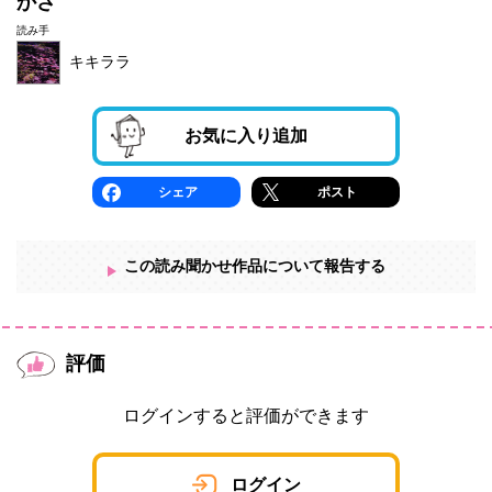
かさ
読み手
キキララ
お気に入り追加
シェア
ポスト
この読み聞かせ作品について報告する
評価
ログインすると評価ができます
ログイン