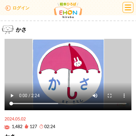
絵本ひろば
ログイン
かさ
2024.05.02
1,482
127
02:24