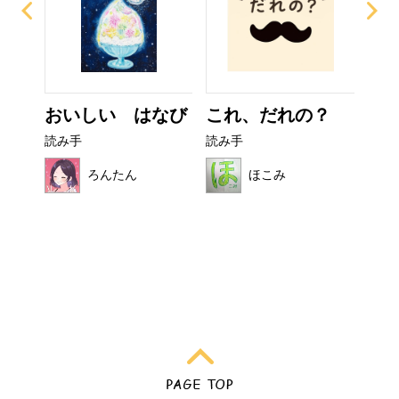
おいしい はなび
これ、だれの？
カ
読み手
読み手
読み
ろんたん
ほこみ