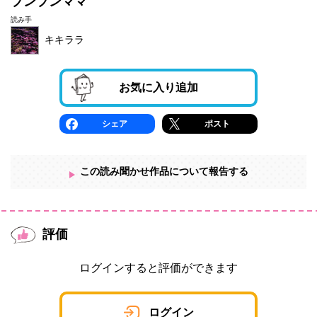
プンプンママ
読み手
キキララ
お気に入り追加
シェア
ポスト
この読み聞かせ作品について報告する
評価
ログインすると評価ができます
ログイン