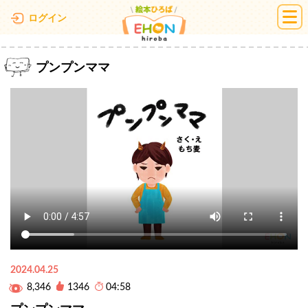
絵本ひろば
ログイン
プンプンママ
2024.04.25
8,346
1346
04:58