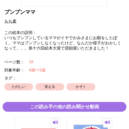
プンプンママ
もち麦
この絵本の説明：
いつもプンプンしているママがイヤでかみさまにお願をしたぼ
く。ママはプンプンしなくなったけど、なんだか様子がおかしく
なって。。。第十六回絵本大賞で奨励賞いただきました！
16
ページ数：
対象年齢：
4歳〜5歳
タグ：
たのしい
笑える
かぞく
この読み手の他の読み聞かせ動画