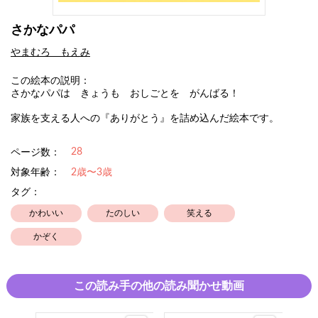
さかなパパ
やまむろ もえみ
この絵本の説明：
さかなパパは きょうも おしごとを がんばる！
家族を支える人への『ありがとう』を詰め込んだ絵本です。
28
ページ数：
対象年齢：
2歳〜3歳
タグ：
かわいい
たのしい
笑える
かぞく
この読み手の他の読み聞かせ動画