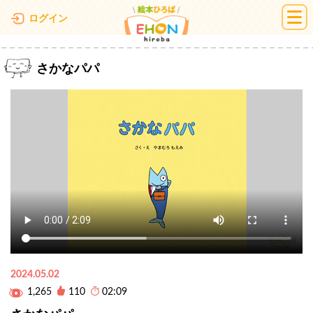
絵本ひろば
ログイン
さかなパパ
2024.05.02
1,265
110
02:09