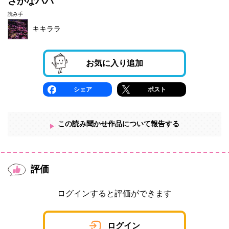
さかなパパ
読み手
キキララ
お気に入り追加
シェア
ポスト
この読み聞かせ作品について報告する
評価
ログインすると評価ができます
ログイン