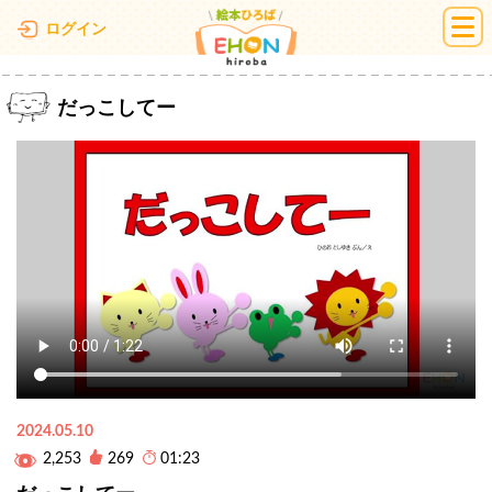
絵本ひろば
ログイン
だっこしてー
2024.05.10
2,253
269
01:23