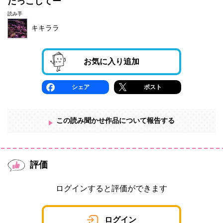
だっこしてー
読み手
キキララ
お気に入り追加
シェア
ポスト
この読み聞かせ作品について報告する
評価
ログインすると評価ができます
ログイン