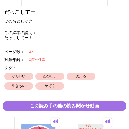
だっこしてー
ひのおとしゆき
この絵本の説明：
だっこしてー！
27
ページ数：
対象年齢：
0歳〜1歳
タグ：
かわいい
たのしい
笑える
生きもの
かぞく
この読み手の他の読み聞かせ動画