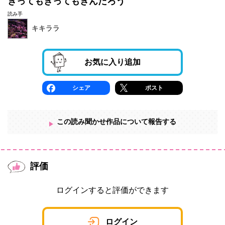
きってもきってもきんたろう
読み手
キキララ
お気に入り追加
シェア
ポスト
この読み聞かせ作品について報告する
評価
ログインすると評価ができます
ログイン