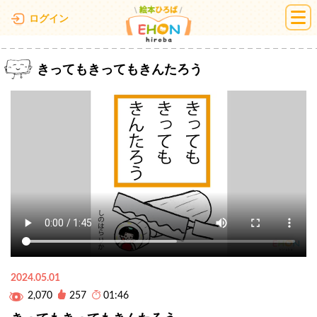
絵本ひろば
ログイン
きってもきってもきんたろう
2024.05.01
2,070
257
01:46