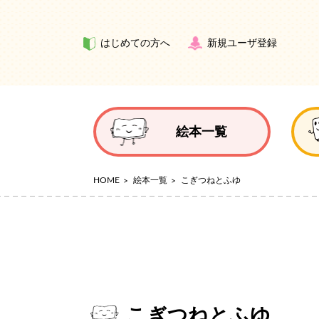
はじめての方へ
新規ユーザ登録
絵本一覧
HOME
絵本一覧
こぎつねとふゆ
こぎつねとふゆ