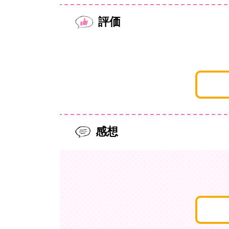
評価
感想