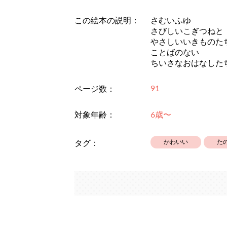
この絵本の説明：
さむいふゆ
さびしいこぎつねと
やさしいいきものた
ことばのない
ちいさなおはなした
91
ページ数：
対象年齢：
6歳〜
かわいい
た
タグ：