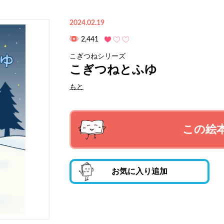
2024.02.19
2,441
こぎつねシリーズ
こぎつねとふゆ
もと
この絵
お気に入り追加