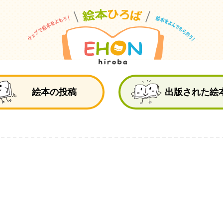
絵
絵本の投稿
出版された絵