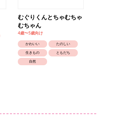
むぐりくんとちゃむちゃ
おやすみのま
むちゃん
4歳〜5歳向け
4歳〜5歳向け
かわいい
かわいい
たのしい
生きもの
生きもの
ともだち
自然
自然