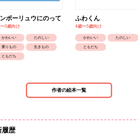
ンボーリュウにのって
ふわくん
歳〜5歳向け
4歳〜5歳向け
かわいい
たのしい
かわいい
たのしい
乗りもの
生きもの
ともだち
ともだち
作者の絵本一覧
新履歴