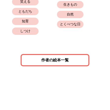
笑える
生きもの
ともだち
自然
知育
とくべつな日
しつけ
作者の絵本一覧