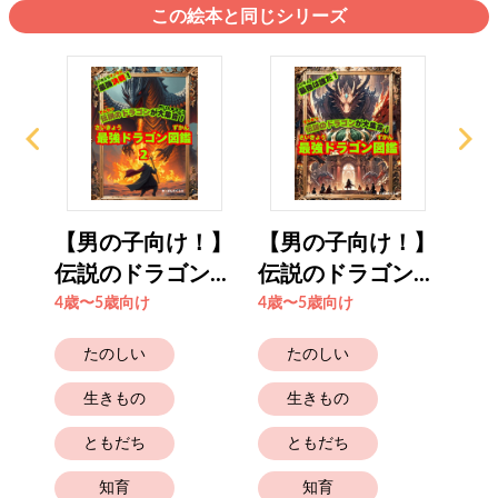
この絵本と同じシリーズ
！】
【男の子向け！】
【男の子向け！】
【
..
伝説のドラゴン...
伝説のドラゴン...
伝説
4歳〜5歳向け
4歳〜5歳向け
4歳
たのしい
たのしい
生きもの
生きもの
ともだち
ともだち
知育
知育