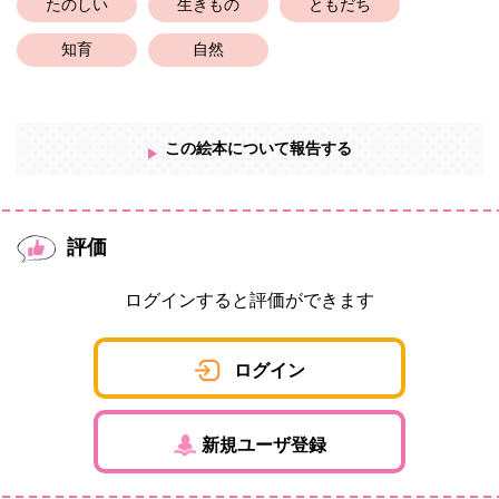
たのしい
生きもの
ともだち
知育
自然
この絵本について報告する
評価
ログインすると評価ができます
ログイン
新規ユーザ登録