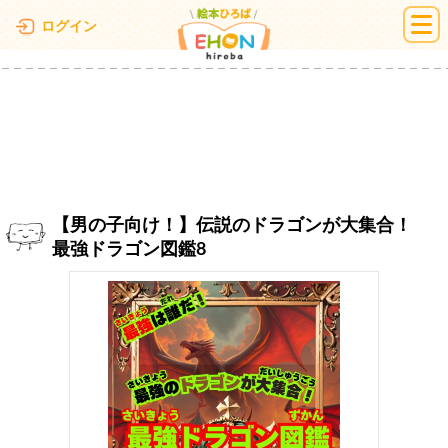
絵本ひろば
ログイン
【男の子向け！】伝説のドラゴンが大集合！
最強ドラゴン図鑑8