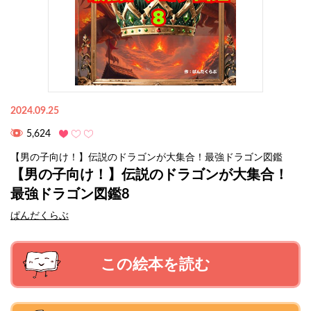
2024.09.25
5,624
【男の子向け！】伝説のドラゴンが大集合！最強ドラゴン図鑑
【男の子向け！】伝説のドラゴンが大集合！
最強ドラゴン図鑑8
ぱんだくらぶ
この絵本を読む