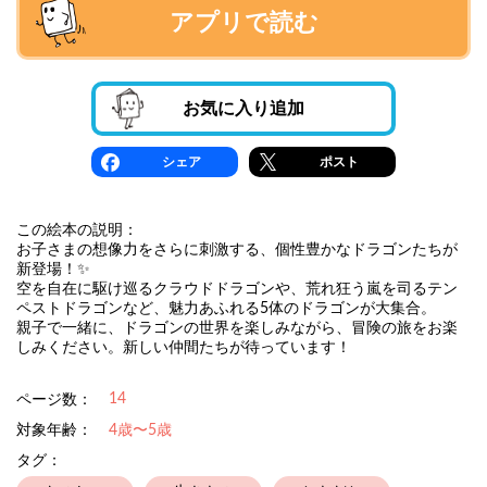
アプリで読む
お気に入り追加
シェア
ポスト
この絵本の説明：
お子さまの想像力をさらに刺激する、個性豊かなドラゴンたちが
新登場！✨
空を自在に駆け巡るクラウドドラゴンや、荒れ狂う嵐を司るテン
ペストドラゴンなど、魅力あふれる5体のドラゴンが大集合。
親子で一緒に、ドラゴンの世界を楽しみながら、冒険の旅をお楽
しみください。新しい仲間たちが待っています！
14
ページ数：
対象年齢：
4歳〜5歳
タグ：