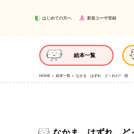
はじめての方へ
新規ユーザ登録
絵本一覧
HOME
絵本一覧
なかま はずれ ど～れだ? ⑩
なかま はずれ ど