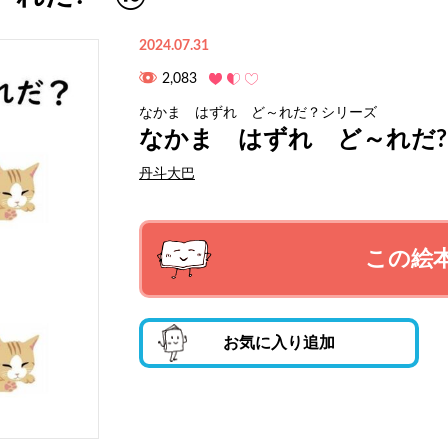
2024.07.31
2,083
なかま はずれ ど～れだ？シリーズ
なかま はずれ ど～れだ
丹斗大巴
この絵
お気に入り追加