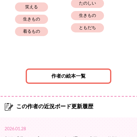
たのしい
笑える
生きもの
生きもの
ともだち
着るもの
作者の絵本一覧
この作者の近況ボード更新履歴
2026.01.28