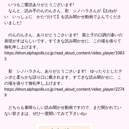
いつもご愛読ありがとうございます!
なんと、読み手のんのんさん、彩 シノハラさんが【おねが
い いっしょに かたづけて】を読み聞かせ動画でよんでくださ
いました!
のんのんさん、ありがとうごさいます! 親と子の口調の違いの
表現がすばらしいです。すてきな読み聞かせに、この場を借りて
御礼申し上げます。
https://ehon.alphapolis.co.jp/read_aloud_content/video_player/1083
5
彩 シノハラさん、ありがとうごさいます! ゆったりとしたテ
ンポと柔らかな語り口に癒されます。すてきな読み聞かせに、こ
の場を借りて御礼申し上げます。
https://ehon.alphapolis.co.jp/read_aloud_content/video_player/2274
9
どちらも素晴らしい読み聞かせ動画ですので、まだ聞かれてい
ない皆さまは、ぜひ一度聞いてみて下さいね♪