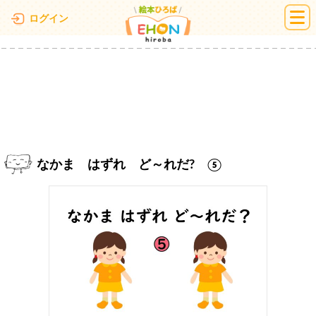
絵本ひろば
ログイン
なかま はずれ ど～れだ? ⑤