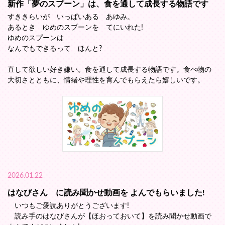
新作「夢のスプーン」は、食を通して成長する物語です
すききらいが いっぱいある あゆみ。
あるとき ゆめのスプーンを てにいれた!
ゆめのスプーンは
なんでもできるって ほんと?
直して欲しい好き嫌い。食を通して成長する物語です。食べ物の
大切さとともに、情緒や理性を育んでもらえたら嬉しいです。
2026.01.22
はなびさん に読み聞かせ動画を よんでもらいました!
いつもご愛読ありがとうございます!
読み手のはなびさんが【ほおっておいて】を読み聞かせ動画で