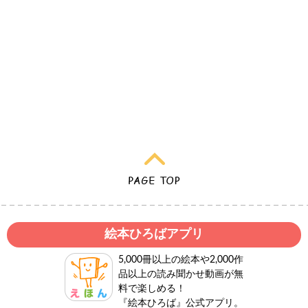
絵本ひろばアプリ
5,000冊以上の絵本や2,000作
品以上の読み聞かせ動画が無
料で楽しめる！
『絵本ひろば』公式アプリ。