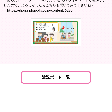
あらたに「アッミーゴのうた!」を聞けるＱＲコードも追加しま
したので、よろしかったらこちらも聞いてみて下さいね♪
https://ehon.alphapolis.co.jp/content/6285
近況ボード一覧