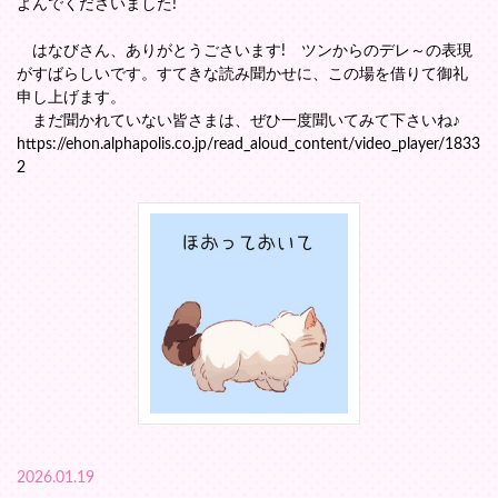
よんでくださいました!
はなびさん、ありがとうごさいます! ツンからのデレ～の表現
がすばらしいです。すてきな読み聞かせに、この場を借りて御礼
申し上げます。
まだ聞かれていない皆さまは、ぜひ一度聞いてみて下さいね♪
https://ehon.alphapolis.co.jp/read_aloud_content/video_player/1833
2
2026.01.19