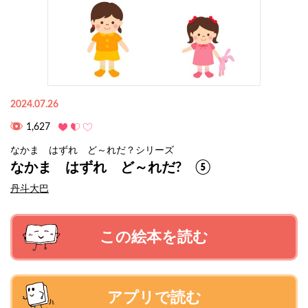
2024.07.26
1,627
なかま はずれ ど～れだ？シリーズ
なかま はずれ ど～れだ? ⑤
丹斗大巴
この絵本を読む
アプリで読む