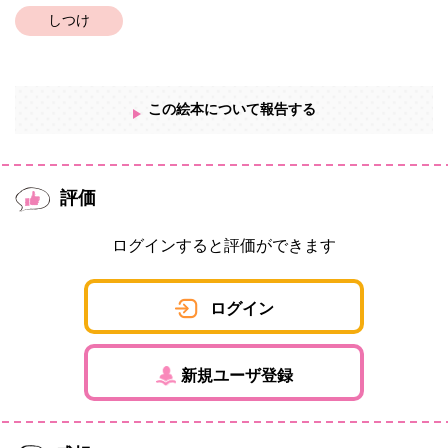
画面構成、文は丹斗大巴。イラスト素材はイラストAC様。
しつけ
この絵本について報告する
評価
ログインすると評価ができます
ログイン
新規ユーザ登録