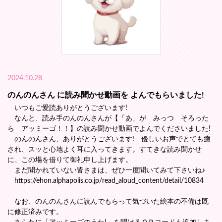
2024.10.28
のんのんさん に読み聞かせ動画を よんでもらいました!
いつもご愛読ありがとうございます!
なんと、読み手のんのんさんが【「あ」が みっつ そろった
ら アッミーゴ！！】の読み聞かせ動画でよんでくださいました!
のんのんさん、ありがとうございます! 優しいお声でとても癒
され、スッと心地よく耳に入ってきます。すてきな読み聞かせ
に、この場を借りて御礼申し上げます。
まだ聞かれていない皆さまは、ぜひ一度聞いてみて下さいね♪
https://ehon.alphapolis.co.jp/read_aloud_content/detail/10834
なお、のんのんさんに読んでもらって気づいた絵本の不備は既
に修正済みです。