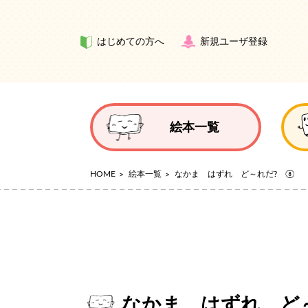
はじめての方へ
新規ユーザ登録
絵本一覧
HOME
絵本一覧
なかま はずれ ど～れだ? ⑧
なかま はずれ ど