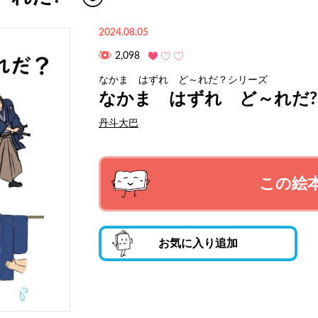
2024.08.05
2,098
なかま はずれ ど～れだ？シリーズ
なかま はずれ ど～れだ
丹斗大巴
この絵
お気に入り追加