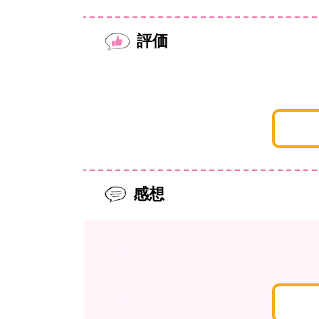
評価
感想