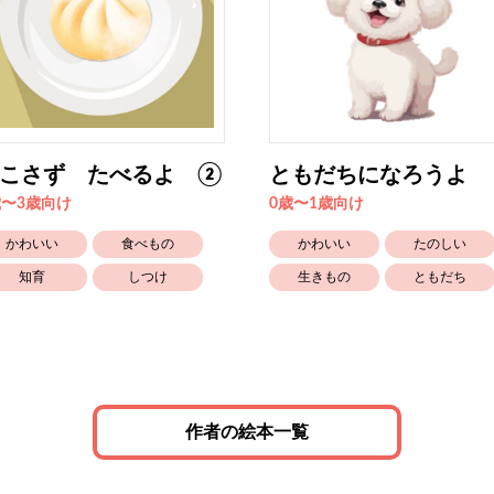
こさず たべるよ ②
ともだちになろうよ
歳〜3歳向け
0歳〜1歳向け
かわいい
食べもの
かわいい
たのしい
知育
しつけ
生きもの
ともだち
作者の絵本一覧