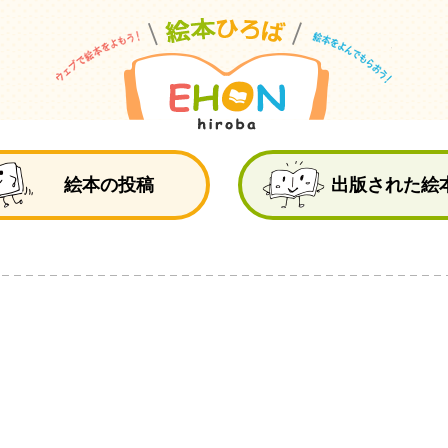
絵
絵本の投稿
出版された絵