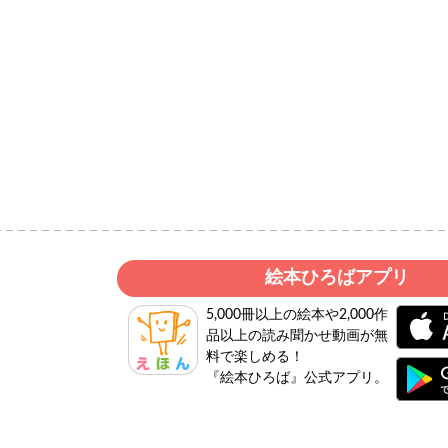
絵本ひろばアプリ
5,000冊以上の絵本や2,000作
品以上の読み聞かせ動画が無
料で楽しめる！
『絵本ひろば』公式アプリ。