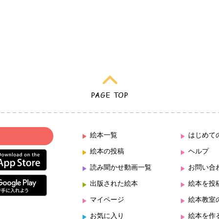
絵本一覧
はじめて
絵本の投稿
ヘルプ
読み聞かせ動画一覧
お問い合
出版された絵本
絵本を投
マイページ
絵本教室
お気に入り
絵本を作