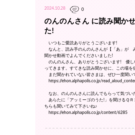
2024.10.28
0
のんのんさん に読み聞か
た!
いつもご愛読ありがとうございます!
なんと、読み手のんのんさんが【「あ」が 
聞かせ動画でよんでくださいました!
のんのんさん、ありがとうございます! 優し
ってきます。すてきな読み聞かせに、この場を
まだ聞かれていない皆さまは、ぜひ一度聞いて
https://ehon.alphapolis.co.jp/read_aloud_conte
なお、のんのんさんに読んでもらって気づい
あらたに「アッミーゴのうた!」を聞けるＱＲ
ちらも聞いてみて下さいね♪
https://ehon.alphapolis.co.jp/content/6285