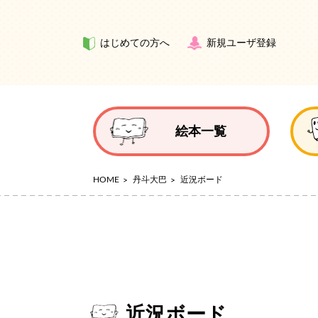
はじめての方へ
新規ユーザ登録
絵本一覧
HOME
丹斗大巴
近況ボード
近況ボード