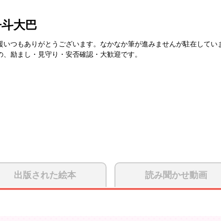
丹斗大巴
援いつもありがとうございます。なかなか筆が進みませんが駐在してい
の、励まし・見守り・安否確認・大歓迎です。
出版された絵本
読み聞かせ動画