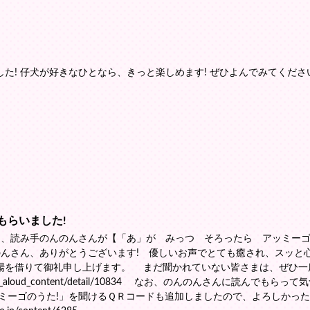
た! 仔犬が好きなひとなら、きっと楽しめます! ぜひよんでみてください
もらいました!
、読み手のんのんさんが【「あ」が みっつ そろったら アッミー
のんさん、ありがとうございます! 優しいお声でとても癒され、スッと
場を借りて御礼申し上げます。 まだ聞かれていない皆さまは、ぜひ一
.jp/read_aloud_content/detail/10834 なお、のんのんさんに読んでもら
ミーゴのうた!」を聞けるＱＲコードも追加しましたので、よろしかっ