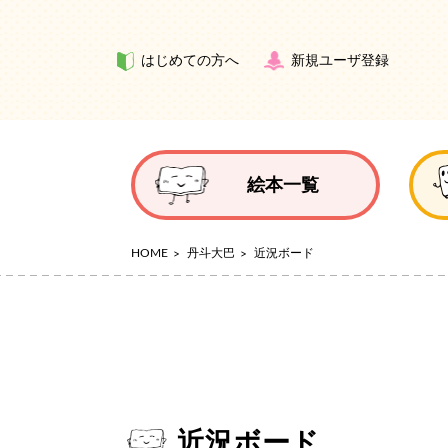
はじめての方へ
新規ユーザ登録
絵本一覧
HOME
丹斗大巴
近況ボード
近況ボード