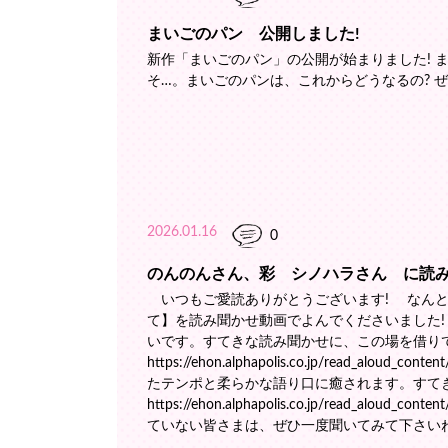
まいごのパン 公開しました!
新作「まいごのパン」の公開が始まりました! 
そ…。まいごのパンは、これからどうなるの? 
2026.01.16
0
のんのんさん、彩 シノハラさん に読み
いつもご愛読ありがとうございます! なんと
て】を読み聞かせ動画でよんでくださいました
いです。すてきな読み聞かせに、この場を借り
https://ehon.alphapolis.co.jp/read_
たテンポと柔らかな語り口に癒されます。すて
https://ehon.alphapolis.co.jp/read_
ていない皆さまは、ぜひ一度聞いてみて下さい