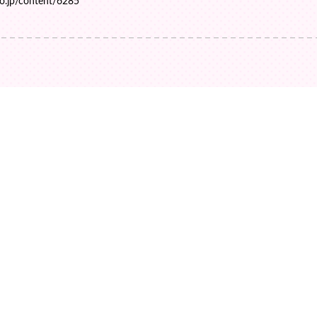
jp/content/6285