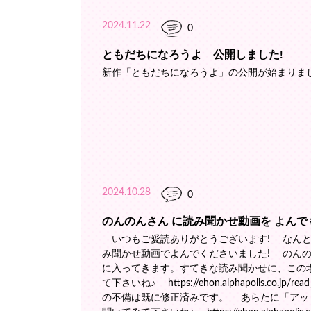
2024.11.22
0
ともだちになろうよ 公開しました!
新作「ともだちになろうよ」の公開が始まりまし
2024.10.28
0
のんのんさん に読み聞かせ動画を よんで
いつもご愛読ありがとうございます! なんと
み聞かせ動画でよんでくださいました! のん
に入ってきます。すてきな読み聞かせに、この
て下さいね♪ https://ehon.alphapolis.co
の不備は既に修正済みです。 あらたに「アッ