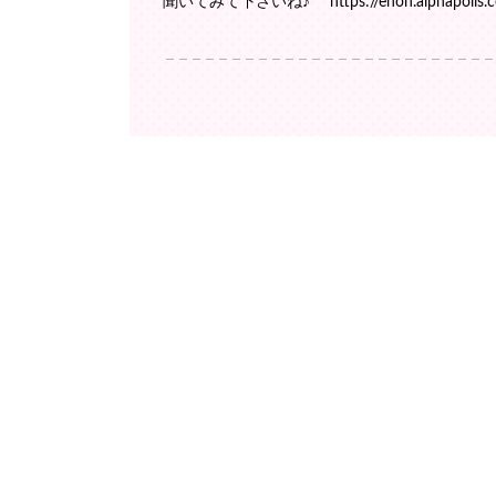
聞いてみて下さいね♪ https://ehon.alphapolis.co.