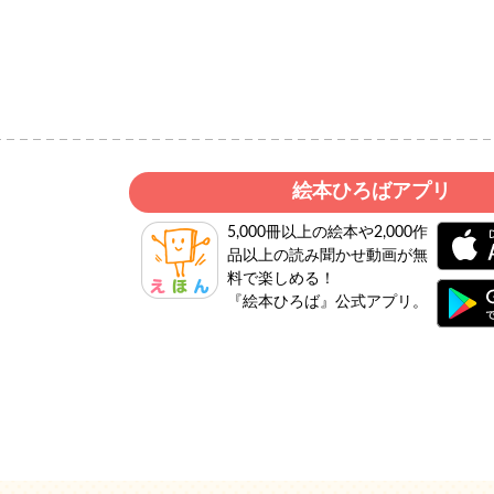
絵本ひろばアプリ
5,000冊以上の絵本や2,000作
品以上の読み聞かせ動画が無
料で楽しめる！
『絵本ひろば』公式アプリ。