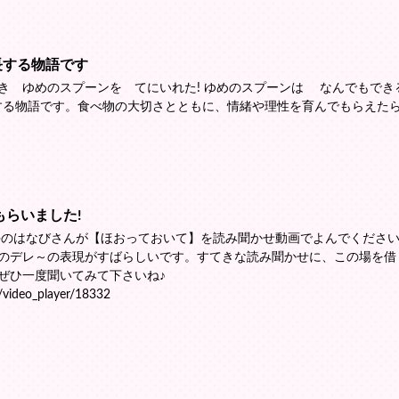
長する物語です
き ゆめのスプーンを てにいれた! ゆめのスプーンは なんでもでき
長する物語です。食べ物の大切さとともに、情緒や理性を育んでもらえた
もらいました!
のはなびさんが【ほおっておいて】を読み聞かせ動画でよんでくださ
らのデレ～の表現がすばらしいです。すてきな読み聞かせに、この場を借
ぜひ一度聞いてみて下さいね♪
t/video_player/18332