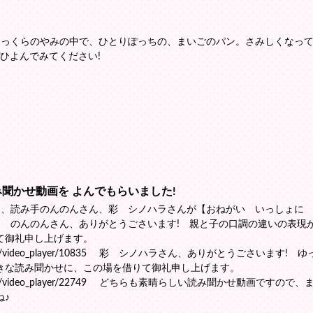
まっくらのやみの中で、ひとりぽっちの、まいごのパン。さみしくなっ
ぜひよんでみてください!
聞かせ動画を よんでもらいました!
、読み手のんのんさん、彩 シノハラさんが【おねがい いっしょに
! のんのんさん、ありがとうごさいます! 親と子の口調の違いの表現
て御礼申し上げます。
aloud_content/video_player/10835 彩 シノハラさん、ありがとうごさいます
きな読み聞かせに、この場を借りて御礼申し上げます。
aloud_content/video_player/22749 どちらも素晴らしい読み聞かせ動画ですの
ね♪