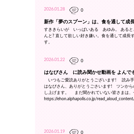
2026.01.28
0
新作「夢のスプーン」は、食を通して成
すききらいが いっぱいある あゆみ。 あると
んと? 直して欲しい好き嫌い。食を通して成
す。
2026.01.22
0
はなびさん に読み聞かせ動画を よんで
いつもご愛読ありがとうございます! 読み手
はなびさん、ありがとうごさいます! ツンか
し上げます。 まだ聞かれていない皆さまは、
https://ehon.alphapolis.co.jp/read_aloud_conten
2026.01.19
0