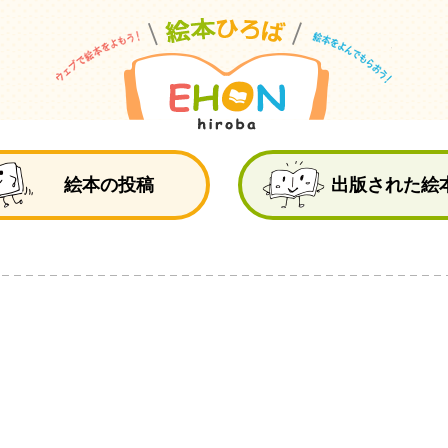
絵
絵本の投稿
出版された絵