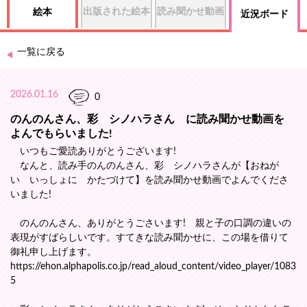
出版された絵本
読み聞かせ動画
絵本
近況ボード
一覧に戻る
2026.01.16
0
のんのんさん、彩 シノハラさん に読み聞かせ動画を
よんでもらいました!
いつもご愛読ありがとうございます!
なんと、読み手のんのんさん、彩 シノハラさんが【おねが
い いっしょに かたづけて】を読み聞かせ動画でよんでくださ
いました!
のんのんさん、ありがとうごさいます! 親と子の口調の違いの
表現がすばらしいです。すてきな読み聞かせに、この場を借りて
御礼申し上げます。
https://ehon.alphapolis.co.jp/read_aloud_content/video_player/1083
5