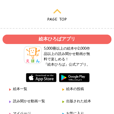
絵本ひろばアプリ
5,000冊以上の絵本や2,000作
品以上の読み聞かせ動画が無
料で楽しめる！
『絵本ひろば』公式アプリ。
絵本一覧
絵本の投稿
読み聞かせ動画一覧
出版された絵本
マイページ
お気に入り