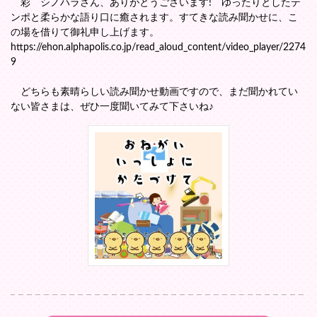
彩 シノハラさん、ありがとうごさいます! ゆったりとしたテ
ンポと柔らかな語り口に癒されます。すてきな読み聞かせに、こ
の場を借りて御礼申し上げます。
https://ehon.alphapolis.co.jp/read_aloud_content/video_player/2274
9
どちらも素晴らしい読み聞かせ動画ですので、まだ聞かれてい
ない皆さまは、ぜひ一度聞いてみて下さいね♪